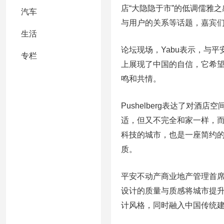
店“大隐隐于市”的低调儒雅
汽车
与用户的关系等话题，嘉宾
生活
论坛现场，Yabu表示，与
专栏
上展现了中国的自信，它希
鸣和共情。
Pushelberg表达了对
适，但又不完全和家一样，而
科技的城市，也是一座简约
质。
平安不动产商业地产管理首
设计的质量与质感将城市提
计风格，同时融入中国传统