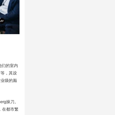
”，他们的室内
店等，其设
专业级的巅
erg操刀。
心，在都市繁