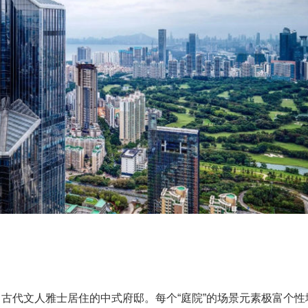
古代文人雅士居住的中式府邸。每个“庭院”的场景元素极富个性