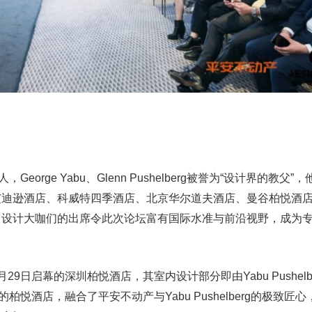
始人，George Yabu、Glenn Pushelberg被誉为“设计界的教父
艾迪逊酒店、科威特四季酒店、北京华尔道夫酒店、曼谷柏悦酒
。设计大咖们的出席令此次论坛富有国际水准与前沿视野，成为
9日启幕的深圳柏悦酒店，其室内设计部分即由Yabu Pushelb
柏悦酒店，融合了平安不动产与Yabu Pushelberg的极致匠