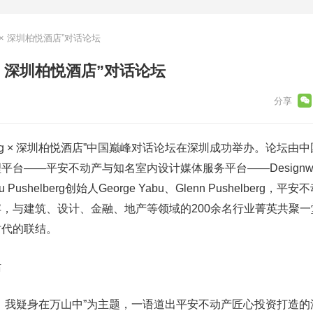
erg × 深圳柏悦酒店”对话论坛
erg × 深圳柏悦酒店”对话论坛
helberg × 深圳柏悦酒店”中国巅峰对话论坛在深圳成功举办。论坛
台——平安不动产与知名室内设计媒体服务平台——Designwi
shelberg创始人George Yabu、Glenn Pushelberg，平
，与建筑、设计、金融、地产等领域的200余名行业菁英共聚一
时代的联结。
话
，我疑身在万山中”为主题，一语道出平安不动产匠心投资打造的