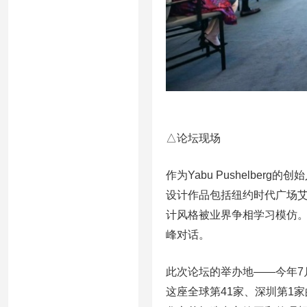
△论坛现场
作为Yabu Pushelberg的创
设计作品包括纽约时代广场
计风格被业界争相学习模仿
峰对话。
此次论坛的举办地——今年7月2
这座全球第41家、深圳第1家的