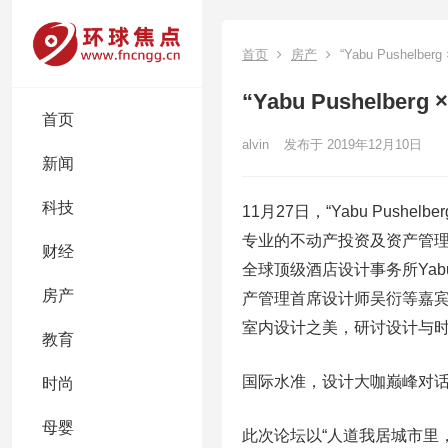
首页
房产
“Yabu Pushelb
“Yabu Pushelb
首页
alvin
发布于 2019年12月10日
新闻
科技
11月27日，“Yabu Pus
专业的不动产投资及资产管理平
财经
全球顶级酒店设计事务所Yabu Pu
房产
产管理首席设计师吴衍等嘉宾
室内设计之美，研讨设计与
教育
国际水准，设计大咖巅峰对
时尚
母婴
此次论坛以“人道我居城市里