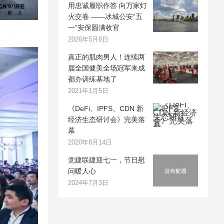
用忠诚履职作答 向万家灯
火交卷 ——冰城公安“五
一”安保圆满收官
2026年5月6日
真正的肌肉男人！连续两
届全国健美全场冠军来成
都办训练基地了
2021年1月5日
《DeFi、IPFS、CDN 新
经济生态研讨会》完美落
幕
2020年8月14日
党建联建迎七一，节日慰
问暖人心
2024年7月3日