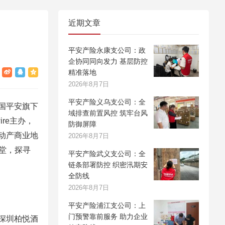
近期文章
平安产险永康支公司：政
企协同同向发力 基层防控
精准落地
2026年8月7日
平安产险义乌支公司：全
由中国平安旗下
域排查前置风控 筑牢台风
re主办，
防御屏障
安不动产商业地
2026年8月7日
堂，探寻
平安产险武义支公司：全
链条部署防控 织密汛期安
全防线
2026年8月7日
平安产险浦江支公司：上
门预警靠前服务 助力企业
深圳柏悦酒