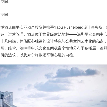
想空间。
质空间
酒店由平安不动产投资并携手Yabu Pushelberg设计事务所
打造、运营管理。酒店位于世界级建筑地标——深圳平安金融中
与非凡内涵，凭借匠心独运的设计特色与公共空间艺术化的亮点
榕阁、皓堂、池畔等中式文化空间极富个性地分布于各楼层，诠
居所的追求，以及对宁静致远平和心境的向往。