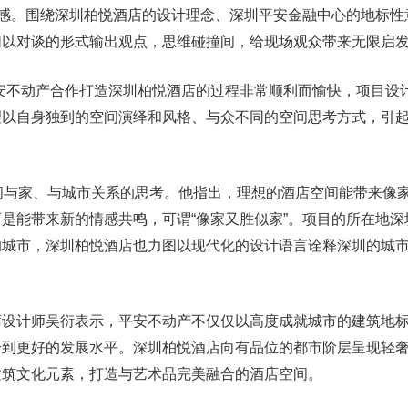
之感。围绕深圳柏悦酒店的设计理念、深圳平安金融中心的地标性
们以对谈的形式输出观点，思维碰撞间，给现场观众带来无限启
平安不动产合作打造深圳柏悦酒店的过程非常顺利而愉快，项目设
望以自身独到的空间演绎和风格、与众不同的空间思考方式，引
酒店空间与家、与城市关系的思考。他指出，理想的酒店空间能带来像
是能带来新的情感共鸣，可谓“像家又胜似家”。项目的所在地深
的城市，深圳柏悦酒店也力图以现代化的设计语言诠释深圳的城
席设计师吴衍表示，平安不动产不仅仅以高度成就城市的建筑地
升到更好的发展水平。深圳柏悦酒店向有品位的都市阶层呈现轻
建筑文化元素，打造与艺术品完美融合的酒店空间。