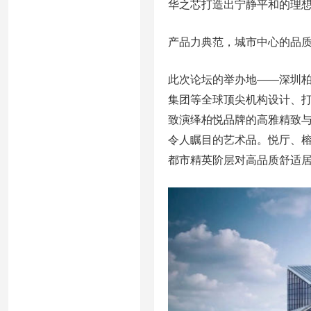
华之芯打造出宁静平和的理
产品力典范，城市中心的品
此次论坛的举办地——深圳柏悦
集团等全球顶尖机构设计、
致演绎柏悦品牌的高雅精致
令人瞩目的艺术品。悦厅、
都市精英阶层对高品质舒适