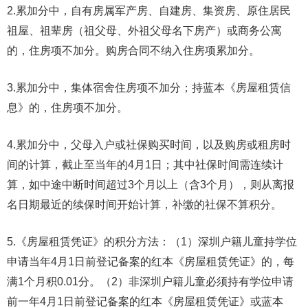
2.累加分中，自有房属军产房、自建房、集资房、原住居民
祖屋、祖辈房（祖父母、外祖父母名下房产）或商务公寓
的，住房项不加分。购房合同不纳入住房项累加分。
3.累加分中，集体宿舍住房项不加分；持蓝本《房屋租赁信
息》的，住房项不加分。
4.累加分中，父母入户或社保购买时间，以及购房或租房时
间的计算，截止至当年的4月1日；其中社保时间需连续计
算，如中途中断时间超过3个月以上（含3个月），则从离报
名日期最近的续保时间开始计算，补缴的社保不算积分。
5.《房屋租赁凭证》的积分方法：（1）深圳户籍儿童持学位
申请当年4月1日前登记备案的红本《房屋租赁凭证》的，每
满1个月积0.01分。（2）非深圳户籍儿童必须持有学位申请
前一年4月1日前登记备案的红本《房屋租赁凭证》或蓝本