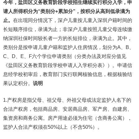
今年，盐田区义务教育阶段学校招生继续实行积分入学，申
请人所得积分为“类别分+累加分”，按积分从高到低录满为
止。
在出现同分情况下，深户儿童按儿童入深圳户籍时间的
长短顺序排位，录满为止；非深户儿童按照儿童父母连续缴
纳深圳社保时间较长者一方的长短排位，录满为止。其中，
类别分是按申请儿童户籍和监护人住房情况，划分为A、B、
C、D、E、F六个学位申请类别（分类办法及对应分值见
《盐田区义务教育阶段学校申请人入学积分表》）。申请信
息经学校初审后，教育部门实行联网核验信息，根据核验结
果认定积分。
说明
1.产权房是指父母、祖父母、外祖父母或法定监护人名下的
合法产权房，包括商品房、安居商品房、军产房、自建房、
集资房和商务公寓。房产用途必须为住宅（含商务公寓），
监护人合法产权须在50%以上（不含50%）。