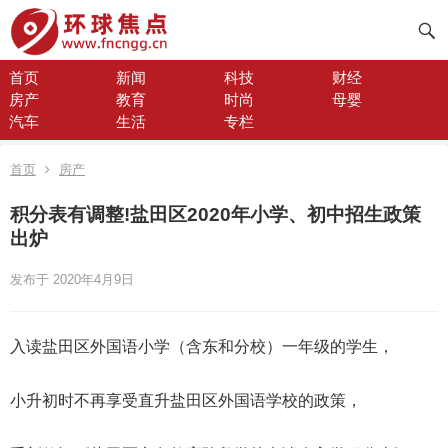
首页
新闻
科技
财经
房产
教育
时尚
母婴
汽车
生活
专栏
首页
房产
积分表有调整!盐田区2020年小学、初中招生政策
出炉
发布于 2020年4月9日
入读盐田区外国语小学（含东和分校）一年级的学生，
小升初时不再享受直升盐田区外国语学校的政策，