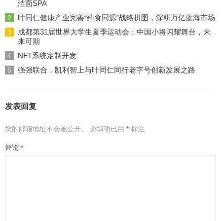
洁面SPA
叶同仁健康产业完善“药食同源”战略拼图，深耕万亿蓝海市场
2
成都第31届世界大学生夏季运动会：中国小将闪耀舞台，未
3
来可期
NFT系统定制开发
4
强强联合，凯利智上与叶同仁同行老字号创新发展之路
5
发表回复
您的邮箱地址不会被公开。
必填项已用
*
标注
评论
*