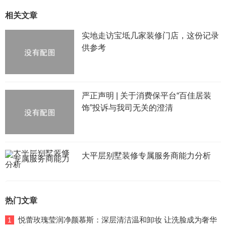
相关文章
实地走访宝坻几家装修门店，这份记录
供参考
严正声明 | 关于消费保平台“百佳居装
饰”投诉与我司无关的澄清
大平层别墅装修专属服务商能力分析
热门文章
悦蕾玫瑰莹润净颜慕斯：深层清洁温和卸妆 让洗脸成为奢华
1