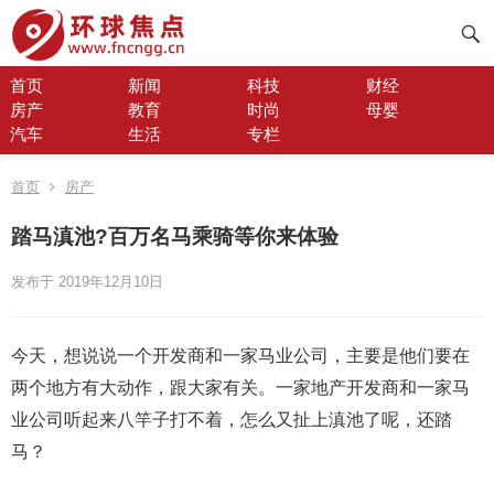
首页
新闻
科技
财经
房产
教育
时尚
母婴
汽车
生活
专栏
首页
房产
踏马滇池?百万名马乘骑等你来体验
发布于 2019年12月10日
今天，想说说一个开发商和一家马业公司，主要是他们要在
两个地方有大动作，跟大家有关。一家地产开发商和一家马
业公司听起来八竿子打不着，怎么又扯上滇池了呢，还踏
马？