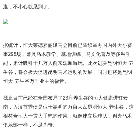
逛，不小心就见到了。
据统计，恒大莱德嘉丽泽马会目前已陆续举办国内外大小赛
事298场，兼具马术教学、基地训练、马文化普及等多种功
能，累计吸引十几万人前来观摩游玩。此次进驻昆明恒大·养
生谷，将会极大促进昆明马术运动的发展，同时也将是昆明
恒大·养生谷万千业主的福音。
截止目前已经在全国布局了23座养生谷的恒大健康进驻云
南，入滇首秀便是位于嵩明的万亩大盘昆明恒大·养生谷，这
很符合恒大一贯大手笔的作风，就像建立足球队，创办马术
俱乐部一样，不足为奇。