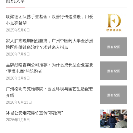
随机文章
联聚德团队携手壹基金：以善行传递温暖，用爱
心点亮希望
2025年5月6日
家人肿瘤晚期剧烈腹痛，广州中医药大学金沙洲
院区能做镇痛治疗？求过来人指点
2026年7月9日
品牌战略咨询公司推荐：为什么成长型企业需要
“更懂电商”的陪跑者
2026年3月9日
广州松明尚苑颐养院：园区环境与园艺生活配套
介绍
2026年6月13日
冰城公安烟花爆竹宣传“零距离”
2026年1月5日