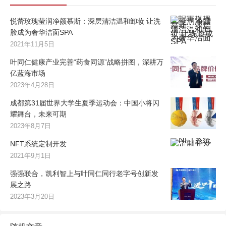
悦蕾玫瑰莹润净颜慕斯：深层清洁温和卸妆 让洗
脸成为奢华洁面SPA
2021年11月5日
叶同仁健康产业完善“药食同源”战略拼图，深耕万
亿蓝海市场
2023年4月28日
成都第31届世界大学生夏季运动会：中国小将闪
耀舞台，未来可期
2023年8月7日
NFT系统定制开发
2021年9月1日
强强联合，凯利智上与叶同仁同行老字号创新发
展之路
2023年3月20日