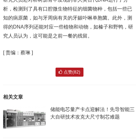
析，检测到了具有口腔微生物特征的细菌物种，包括一些已
知的病原菌，如与牙周病有关的牙龈卟啉单胞菌。此外，测
得的DNA序列还能对应一些植物和动物，如榛子和野鸭，研
究人员认为，这可能是之前一餐的残留。
[
责编：蔡琳
]
点赞(82)
相关文章
储能电芯量产卡点迎解法！先导智能三
大自研技术攻克大尺寸制芯难题