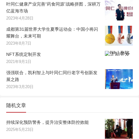
叶同仁健康产业完善“药食同源”战略拼图，深耕万
亿蓝海市场
2023年4月28日
成都第31届世界大学生夏季运动会：中国小将闪
耀舞台，未来可期
2023年8月7日
NFT系统定制开发
2021年9月1日
强强联合，凯利智上与叶同仁同行老字号创新发
展之路
2023年3月20日
随机文章
持续深化预防警务，提升治安整体防控效能
2025年5月23日