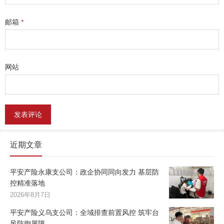
邮箱
*
网站
近期文章
平安产险永康支公司：政企协同同向发力 基层防
控精准落地
2026年8月7日
平安产险义乌支公司：全域排查前置风控 筑牢台
风防御屏障