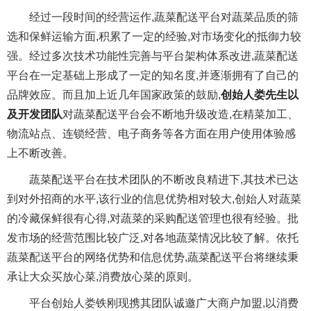
经过一段时间的经营运作,蔬菜配送平台对蔬菜品质的筛
选和保鲜运输方面,积累了一定的经验,对市场变化的抵御力较
强。经过多次技术功能性完善与平台架构体系改进,蔬菜配送
平台在一定基础上形成了一定的知名度,并逐渐拥有了自己的
品牌效应。而且加上近几年国家政策的鼓励,
创始人娄先生以
及开发团队
对蔬菜配送平台会不断地升级改造,在精菜加工、
物流站点、连锁经营、电子商务等各方面在用户使用体验感
上不断改善。
蔬菜配送平台在技术团队的不断改良精进下,其技术已达
到对外招商的水平,该行业的信息优势相对较大,创始人对蔬菜
的冷藏保鲜很有心得,对蔬菜的采购配送管理也很有经验。批
发市场的经营范围比较广泛,对各地蔬菜情况比较了解。依托
蔬菜配送平台的网络优势和信息优势,蔬菜配送平台将继续秉
承让大众买放心菜,消费放心菜的原则。
平台创始人娄铁刚现携其团队诚邀广大商户加盟,以消费