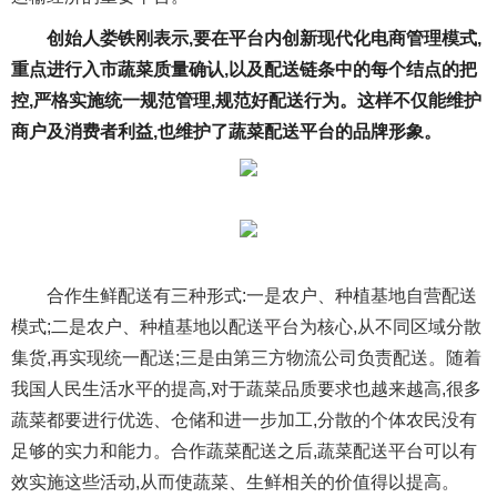
创始人娄铁刚表示,要在平台内创新现代化
电商
管理模式,
重点进行入市蔬菜质量确认,以及配送链条中的每个结点的把
控,严格实施统一规范管理,规范好配送行为。这样不仅能维护
商户及消费者利益,也维护了蔬菜配送平台的品牌形象。
合作生鲜配送有三种形式:一是农户、种植基地自营配送
模式;二是农户、种植基地以配送平台为核心,从不同区域分散
集货,再实现统一配送;三是由第三方物流公司负责配送。随着
我国人民生活水平的提高,对于蔬菜品质要求也越来越高,很多
蔬菜都要进行优选、仓储和进一步加工,分散的个体农民没有
足够的实力和能力。合作蔬菜配送之后,蔬菜配送平台可以有
效实施这些活动,从而使蔬菜、生鲜相关的价值得以提高。