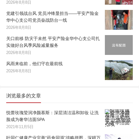
2026年8月8日
党建引领战台风 党员冲锋显担当——平安产险金
华中心支公司党员奋战防台一线
2026年8月8日
关口前移 防灾于未然 平安产险金华中心支公司扎
实做好台风季风险减量服务
2026年8月8日
风雨来临前，他们守在最前线
2026年8月8日
浏览最多的文章
悦蕾玫瑰莹润净颜慕斯：深层清洁温和卸妆 让洗
脸成为奢华洁面SPA
2021年11月5日
叶同仁健康产业完善“药食同源”战略拼图，深耕万