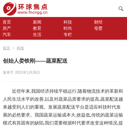
首页
新闻
科技
财经
房产
教育
时尚
母婴
汽车
生活
专栏
首页
科技
创始人娄铁刚——蔬菜配送
发布于 2021年1月26日
近些年来,我国经济持续平稳运行,随着物流技术的革新和
人民生活水平的改善,以及对蔬菜品质要求的提高,蔬菜配送越
来越受到人们的重视。发展蔬菜配送平台是适应科技时代发
展的必然要求。我国蔬菜运输成本大,效益低,传统的蔬菜运输
模式有其固有的缺陷,我们需要根据时代要求改变这种情况,提