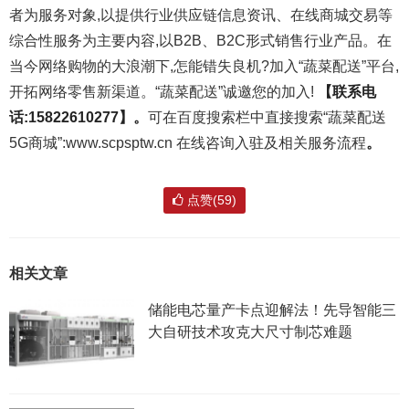
者为服务对象,以提供行业供应链信息资讯、在线商城交易等
综合性服务为主要内容,以B2B、B2C形式销售行业产品。在
当今网络购物的大浪潮下,怎能错失良机?加入“蔬菜配送”平台,
开拓网络零售新渠道。“蔬菜配送”诚邀您的加入!
【联系电
话:15822610277】
。
可在百度搜索栏中直接搜索“蔬菜配送
5G商城”:www.scpsptw.cn 在线咨询入驻及相关服务流程
。
点赞(59)
相关文章
储能电芯量产卡点迎解法！先导智能三
大自研技术攻克大尺寸制芯难题