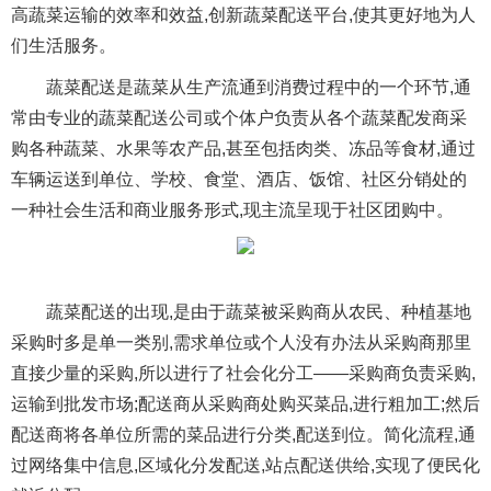
高蔬菜运输的效率和效益,创新蔬菜配送平台,使其更好地为人
们生活服务。
蔬菜配送是蔬菜从生产流通到消费过程中的一个环节,通
常由专业的蔬菜配送公司或个体户负责从各个蔬菜配发商采
购各种蔬菜、水果等农产品,甚至包括肉类、冻品等食材,通过
车辆运送到单位、学校、食堂、酒店、饭馆、社区分销处的
一种社会生活和商业服务形式,现主流呈现于社区团购中。
蔬菜配送的出现,是由于蔬菜被采购商从农民、种植基地
采购时多是单一类别,需求单位或个人没有办法从采购商那里
直接少量的采购,所以进行了社会化分工——采购商负责采购,
运输到批发市场;配送商从采购商处购买菜品,进行粗加工;然后
配送商将各单位所需的菜品进行分类,配送到位。简化流程,通
过网络集中信息,区域化分发配送,站点配送供给,实现了便民化