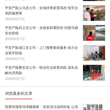
平安产险义乌支公司：全域排查前置风控 筑牢台
风防御屏障
2026年8月7日
平安产险武义支公司：全链条部署防控 织密汛期
安全防线
2026年8月7日
平安产险浦江支公司：上门预警靠前服务 助力企
业筑牢防线
2026年8月7日
平安产险磐安支公司：联动共治前置布防 源头化
解内涝风险
2026年8月7日
浏览最多的文章
悦蕾玫瑰莹润净颜慕斯：深层清洁温和卸妆 让洗