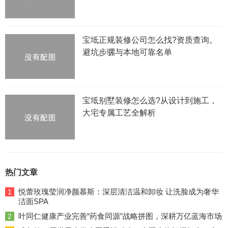
宝坻正规装修公司怎么找?资质查询。
避坑步骡与本地可靠名单
宝坻别墅装修怎么选?从设计到施工，
大宅专属工艺全解析
热门文章
悦蕾玫瑰莹润净颜慕斯：深层清洁温和卸妆 让洗脸成为奢华
1
洁面SPA
叶同仁健康产业完善“药食同源”战略拼图，深耕万亿蓝海市场
2