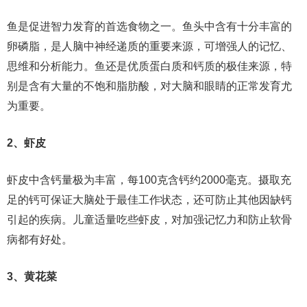
鱼是促进智力发育的首选食物之一。鱼头中含有十分丰富的
卵磷脂，是人脑中神经递质的重要来源，可增强人的记忆、
思维和分析能力。鱼还是优质蛋白质和钙质的极佳来源，特
别是含有大量的不饱和脂肪酸，对大脑和眼睛的正常发育尤
为重要。
2、虾皮
虾皮中含钙量极为丰富，每100克含钙约2000毫克。摄取充
足的钙可保证大脑处于最佳工作状态，还可防止其他因缺钙
引起的疾病。儿童适量吃些虾皮，对加强记忆力和防止软骨
病都有好处。
3、黄花菜