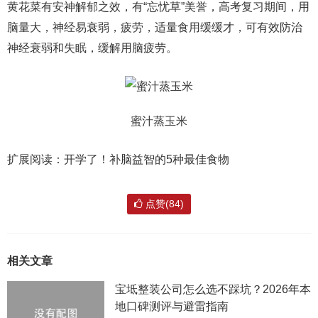
黄花菜有安神解郁之效，有“忘忧草”美誉，高考复习期间，用
脑量大，神经易衰弱，疲劳，适量食用缓缓才，可有效防治
神经衰弱和失眠，缓解用脑疲劳。
蜜汁蒸玉米
扩展阅读：开学了！补脑益智的5种最佳食物
点赞(84)
相关文章
宝坻整装公司怎么选不踩坑？2026年本
地口碑测评与避雷指南