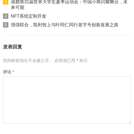
成都第31届世界大学生夏季运动会：中国小将闪耀舞台，未
3
来可期
NFT系统定制开发
4
强强联合，凯利智上与叶同仁同行老字号创新发展之路
5
发表回复
您的邮箱地址不会被公开。
必填项已用
*
标注
评论
*