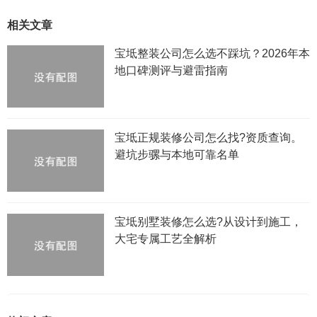
相关文章
宝坻整装公司怎么选不踩坑？2026年本
地口碑测评与避雷指南
宝坻正规装修公司怎么找?资质查询。
避坑步骡与本地可靠名单
宝坻别墅装修怎么选?从设计到施工，
大宅专属工艺全解析