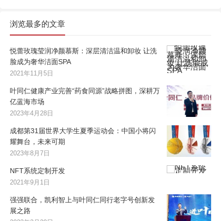
浏览最多的文章
悦蕾玫瑰莹润净颜慕斯：深层清洁温和卸妆 让洗
脸成为奢华洁面SPA
2021年11月5日
叶同仁健康产业完善“药食同源”战略拼图，深耕万
亿蓝海市场
2023年4月28日
成都第31届世界大学生夏季运动会：中国小将闪
耀舞台，未来可期
2023年8月7日
NFT系统定制开发
2021年9月1日
强强联合，凯利智上与叶同仁同行老字号创新发
展之路