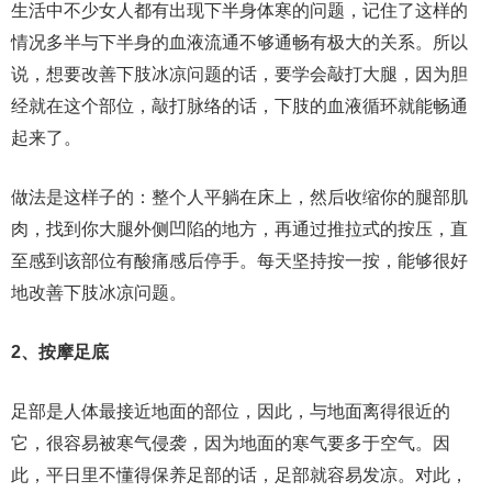
生活中不少女人都有出现下半身体寒的问题，记住了这样的
情况多半与下半身的血液流通不够通畅有极大的关系。所以
说，想要改善下肢冰凉问题的话，要学会敲打大腿，因为胆
经就在这个部位，敲打脉络的话，下肢的血液循环就能畅通
起来了。
做法是这样子的：整个人平躺在床上，然后收缩你的腿部肌
肉，找到你大腿外侧凹陷的地方，再通过推拉式的按压，直
至感到该部位有酸痛感后停手。每天坚持按一按，能够很好
地改善下肢冰凉问题。
2、按摩足底
足部是人体最接近地面的部位，因此，与地面离得很近的
它，很容易被寒气侵袭，因为地面的寒气要多于空气。因
此，平日里不懂得保养足部的话，足部就容易发凉。对此，