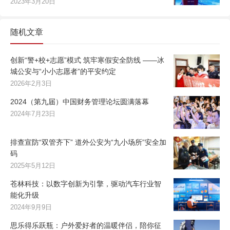
2023年3月20日
随机文章
创新“警+校+志愿”模式 筑牢寒假安全防线 ——冰
城公安与“小小志愿者”的平安约定
2026年2月3日
2024（第九届）中国财务管理论坛圆满落幕
2024年7月23日
排查宣防“双管齐下” 道外公安为“九小场所”安全加
码
2025年5月12日
苍林科技：以数字创新为引擎，驱动汽车行业智
能化升级
2024年9月9日
思乐得乐跃瓶：户外爱好者的温暖伴侣，陪你征