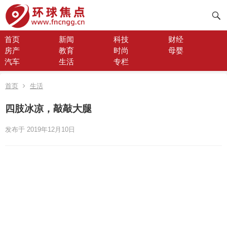
首页
新闻
科技
财经
房产
教育
时尚
母婴
汽车
生活
专栏
首页
生活
四肢冰凉，敲敲大腿
发布于 2019年12月10日