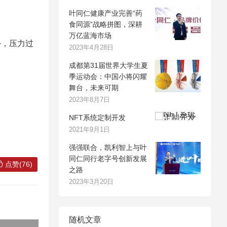
叶同仁健康产业完善“药
食同源”战略拼图，深耕
万亿蓝海市场
外，压力过
2023年4月28日
成都第31届世界大学生夏
季运动会：中国小将闪耀
舞台，未来可期
2023年8月7日
NFT系统定制开发
2021年9月1日
强强联合，凯利智上与叶
同仁同行老字号创新发展
点赞(76)
之路
2023年3月20日
随机文章