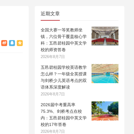
近期文章
全国大赛一等奖教师坐
镇，六位骨干覆盖核心学
科：五邑碧桂园中英文学
校的师资答卷
2026年8月7日
五邑碧桂园学校英语教学
怎么样？一年级全英授课
与剑桥少儿英语考点的双
语体系深度解读
2026年8月7日
2026届中考重高率
75.3%、剑桥考点在校
内：五邑碧桂园中英文学
校的17年答卷
2026年8月7日