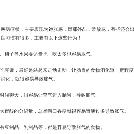
部疾病症状，主要表现为饱胀感，胃部外凸，常放屁，有些还会
不良习惯有很多，主要有以下这些行为！
梅、梅子等水果要适量吃，吃太多也容易胀气。
刚吃完饭，最好是站起来走动走动，让肠胃的食物消化道一定程
全消化，就很容易导致胀气。
的时候聊天，很容易让空气进入肠胃，导致胀气。
加大胃酸的分泌量，总是嚼口香糖就很容易胃酸过多导致胀气。
的有豆制品、乳制品等，都是容易导致胀气的食物。