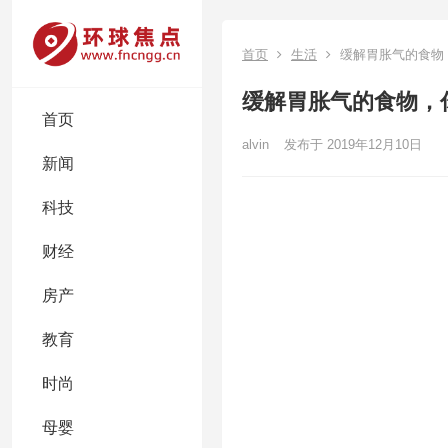
首页
生活
缓解胃胀气的食物
缓解胃胀气的食物，
首页
alvin
发布于 2019年12月10日
新闻
科技
财经
房产
教育
时尚
母婴