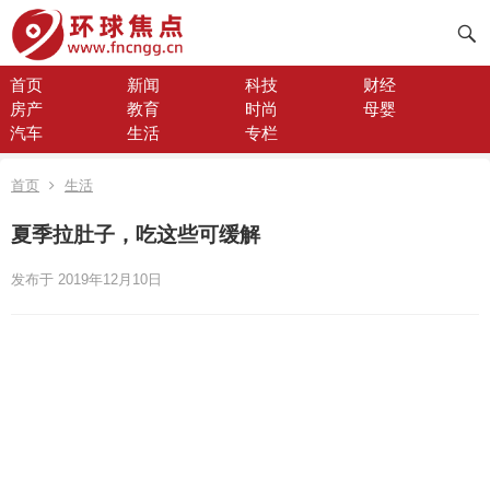
首页
新闻
科技
财经
房产
教育
时尚
母婴
汽车
生活
专栏
首页
生活
夏季拉肚子，吃这些可缓解
发布于 2019年12月10日