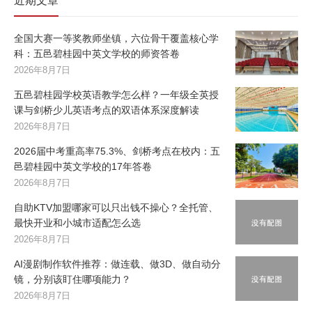
近期文章
全国大赛一等奖教师坐镇，六位骨干覆盖核心学
科：五邑碧桂园中英文学校的师资答卷
2026年8月7日
五邑碧桂园学校英语教学怎么样？一年级全英授
课与剑桥少儿英语考点的双语体系深度解读
2026年8月7日
2026届中考重高率75.3%、剑桥考点在校内：五
邑碧桂园中英文学校的17年答卷
2026年8月7日
自助KTV加盟哪家可以只出钱不操心？全托管、
最快开业和小城市适配怎么选
2026年8月7日
AI漫剧制作软件推荐：做连载、做3D、做自动分
镜，分别该盯住哪项能力？
2026年8月7日