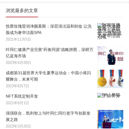
浏览最多的文章
悦蕾玫瑰莹润净颜慕斯：深层清洁温和卸妆 让洗
脸成为奢华洁面SPA
2021年11月5日
叶同仁健康产业完善“药食同源”战略拼图，深耕万
亿蓝海市场
2023年4月28日
成都第31届世界大学生夏季运动会：中国小将闪
耀舞台，未来可期
2023年8月7日
NFT系统定制开发
2021年9月1日
强强联合，凯利智上与叶同仁同行老字号创新发
展之路
2023年3月20日