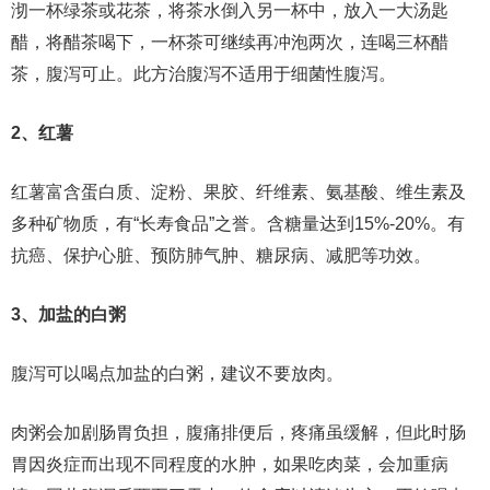
沏一杯绿茶或花茶，将茶水倒入另一杯中，放入一大汤匙
醋，将醋茶喝下，一杯茶可继续再冲泡两次，连喝三杯醋
茶，腹泻可止。此方治腹泻不适用于细菌性腹泻。
2、红薯
红薯富含蛋白质、淀粉、果胶、纤维素、氨基酸、维生素及
多种矿物质，有“长寿食品”之誉。含糖量达到15%-20%。有
抗癌、保护心脏、预防肺气肿、糖尿病、减肥等功效。
3、加盐的白粥
腹泻可以喝点加盐的白粥，建议不要放肉。
肉粥会加剧肠胃负担，腹痛排便后，疼痛虽缓解，但此时肠
胃因炎症而出现不同程度的水肿，如果吃肉菜，会加重病