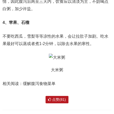
情，因此腹泻后两至三天内，饮食应以清淡为主，不妨喝点
白粥，加少许盐。
4、苹果、石榴
不要吃西瓜，雪梨等等凉性的水果，会让拉肚子加剧。吃水
果最好可以蒸或者煮1-2分钟，以除去水果的寒性。
大米粥
相关阅读：缓解腹泻食物菜单
点赞(81)