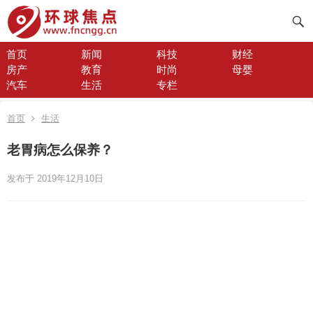
首页
新闻
科技
财经
房产
教育
时尚
母婴
汽车
生活
专栏
首页
生活
老胃病怎么保养？
发布于 2019年12月10日