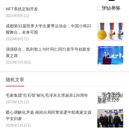
NFT系统定制开发
2021年9月1日
成都第31届世界大学生夏季运动会：中国小将闪
耀舞台，未来可期
2023年8月7日
强强联合，凯利智上与叶同仁同行老字号创新发
展之路
2023年3月20日
随机文章
毛家集团“红石馆”献礼毛泽东主席诞辰126周年
1970年1月1日
暖心调解化矛盾 南岗分局民警巡逻中助离家女孩
平安归家
2026年1月27日