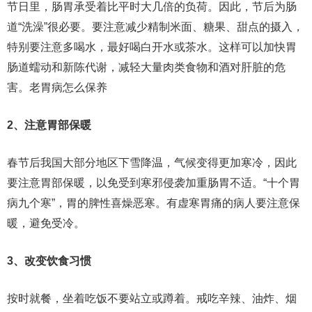
节日里，肠胃承受着比平时大几倍的负荷。因此，节后为肠
道“洗澡”很必要。要注意减少精制米面、糖果、甜点的摄入，
特别要注意多喝水，最好喝白开水或茶水。这样可以加快胃
肠道蠕动和新陈代谢，减轻大量肉类食物和酒对肝脏的危
害。老胃病怎么保养
2、注意胃部保暖
春节后我国大部分地区下雪降温，气候变得更加寒冷，因此
要注意胃部保暖，以免受到寒邪侵袭加重肠胃不适。“十个胃
病九个寒”，胃的脾性喜燥恶寒。有虚寒胃痛的病人要注意保
暖，避免受冷。
3、改变饮食习惯
按时就餐，坐着吃饭不要站立或蹲着。戒吃辛辣、油炸、烟