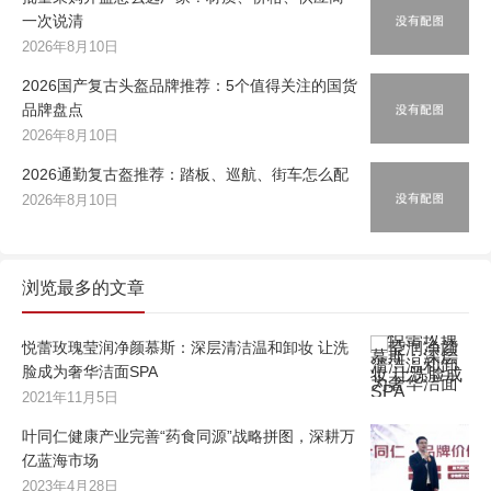
一次说清
2026年8月10日
2026国产复古头盔品牌推荐：5个值得关注的国货
品牌盘点
2026年8月10日
2026通勤复古盔推荐：踏板、巡航、街车怎么配
2026年8月10日
浏览最多的文章
悦蕾玫瑰莹润净颜慕斯：深层清洁温和卸妆 让洗
脸成为奢华洁面SPA
2021年11月5日
叶同仁健康产业完善“药食同源”战略拼图，深耕万
亿蓝海市场
2023年4月28日