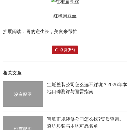
红椒扁豆丝
扩展阅读：胃的逆生长，美食来帮忙
点赞(56)
相关文章
宝坻整装公司怎么选不踩坑？2026年本
地口碑测评与避雷指南
宝坻正规装修公司怎么找?资质查询。
避坑步骡与本地可靠名单