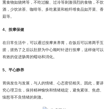
熏食物如烧烤等，不吃过酸、过冷等刺激强烈的食物，不饮
酒，少饮浓茶、咖啡等。多吃素菜和粗纤维食品如芹菜、香
菇等。
4、按摩保健
在日常生活中，可以通过按摩来养胃，在饭后可以将两手互
搓，搓热了之后以肚脐为中心顺时针进行按摩，这样做可以
有效的促进肠胃的蠕动和消化。
5、平心静养
胃病发生与发展，与人的情绪、心态密切相关。因此，要讲
究心理卫生，保持精神愉快和情绪稳定，避免紧张、焦虑、
恼怒等不良情绪的刺激。