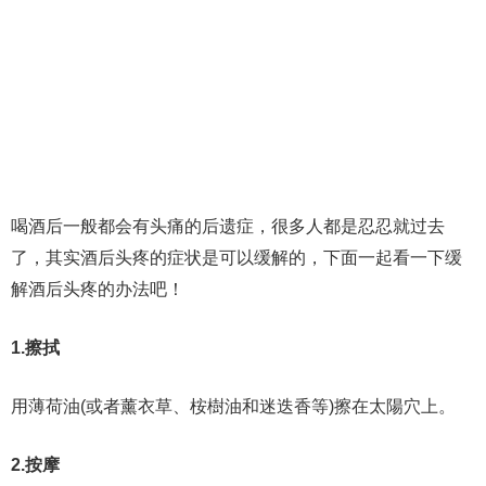
喝酒后一般都会有头痛的后遗症，很多人都是忍忍就过去
了，其实酒后头疼的症状是可以缓解的，下面一起看一下缓
解酒后头疼的办法吧！
1.擦拭
用薄荷油(或者薰衣草、桉樹油和迷迭香等)擦在太陽穴上。
2.按摩