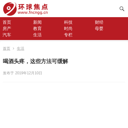
首页
新闻
科技
财经
房产
教育
时尚
母婴
汽车
生活
专栏
首页
生活
喝酒头疼，这些方法可缓解
发布于 2019年12月10日