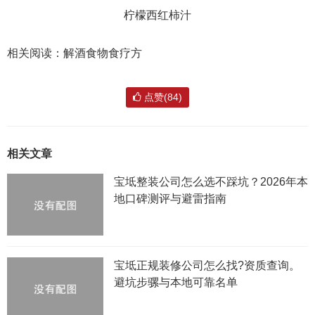
柠檬西红柿汁
相关阅读：解酒食物食疗方
点赞(84)
相关文章
宝坻整装公司怎么选不踩坑？2026年本
地口碑测评与避雷指南
宝坻正规装修公司怎么找?资质查询。
避坑步骡与本地可靠名单