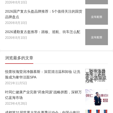
2026年8月10日
2026国产复古头盔品牌推荐：5个值得关注的国货
品牌盘点
2026年8月10日
2026通勤复古盔推荐：踏板、巡航、街车怎么配
2026年8月10日
浏览最多的文章
悦蕾玫瑰莹润净颜慕斯：深层清洁温和卸妆 让洗
脸成为奢华洁面SPA
2021年11月5日
叶同仁健康产业完善“药食同源”战略拼图，深耕万
亿蓝海市场
2023年4月28日
成都第31届世界大学生夏季运动会：中国小将闪