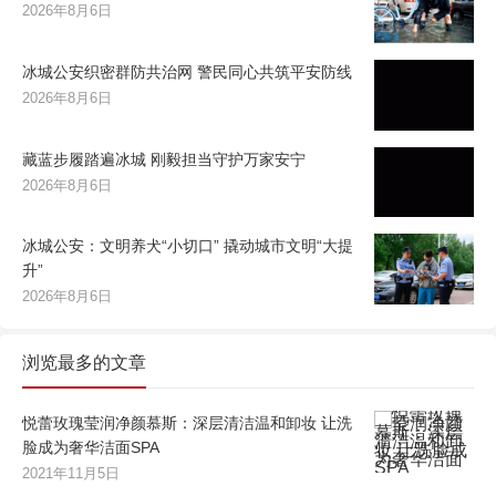
2026年8月6日
冰城公安织密群防共治网 警民同心共筑平安防线
2026年8月6日
藏蓝步履踏遍冰城 刚毅担当守护万家安宁
2026年8月6日
冰城公安：文明养犬“小切口” 撬动城市文明“大提
升”
2026年8月6日
浏览最多的文章
悦蕾玫瑰莹润净颜慕斯：深层清洁温和卸妆 让洗
脸成为奢华洁面SPA
2021年11月5日