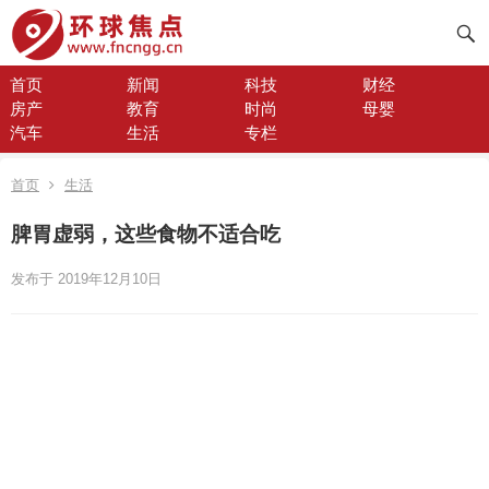
首页
新闻
科技
财经
房产
教育
时尚
母婴
汽车
生活
专栏
首页
生活
脾胃虚弱，这些食物不适合吃
发布于 2019年12月10日