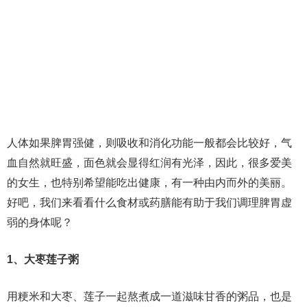
人体如果脾胃强健，则吸收和消化功能一般都会比较好，气
血自然就旺盛，面色就会显得红润有光泽，因此，很多爱美
的女生，也特别希望能吃出健康，有一种由内而外的美丽。
好吧，我们来看看什么食材或药膳能有助于我们调理脾胃虚
弱的身体呢？
1、大枣莲子粥
用粳米和大枣、莲子一起熬煮成一道滋味甘香的粥品，也是