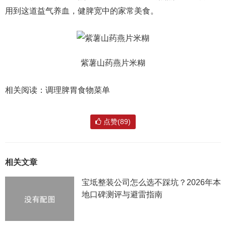
用到这道益气养血，健脾宽中的家常美食。
紫薯山药燕片米糊
相关阅读：调理脾胃食物菜单
点赞(89)
相关文章
宝坻整装公司怎么选不踩坑？2026年本
地口碑测评与避雷指南