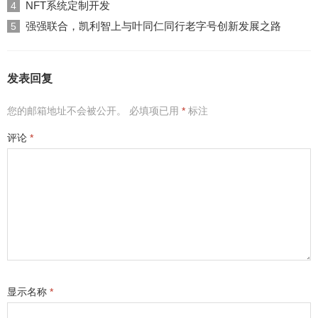
NFT系统定制开发
4
强强联合，凯利智上与叶同仁同行老字号创新发展之路
5
发表回复
您的邮箱地址不会被公开。
必填项已用
*
标注
评论
*
显示名称
*