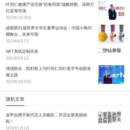
叶同仁健康产业完善“药食同源”战略拼图，深耕万
亿蓝海市场
2023年4月28日
成都第31届世界大学生夏季运动会：中国小将闪
耀舞台，未来可期
2023年8月7日
NFT系统定制开发
2021年9月1日
强强联合，凯利智上与叶同仁同行老字号创新发
展之路
2023年3月20日
随机文章
金甲虫携手新代言人关晓彤，开启全新美丽旅
程！
1970年1月1日