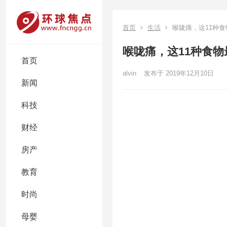
首页
生活
喉咙痛，这11种食
喉咙痛，这11种食物
首页
alvin
发布于 2019年12月10日
新闻
科技
财经
房产
教育
时尚
母婴