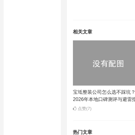
相关文章
宝坻整装公司怎么选不踩坑
2026年本地口碑测评与避雷
点赞(7)
热门文章