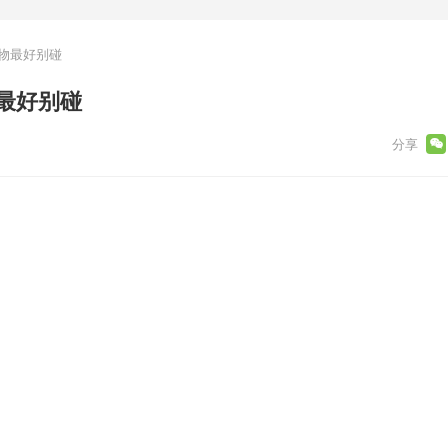
物最好别碰
最好别碰