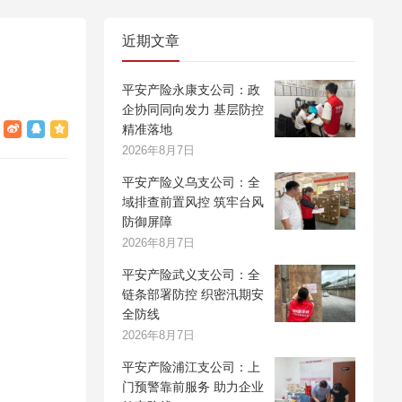
近期文章
平安产险永康支公司：政
企协同同向发力 基层防控
精准落地
2026年8月7日
平安产险义乌支公司：全
域排查前置风控 筑牢台风
防御屏障
2026年8月7日
平安产险武义支公司：全
链条部署防控 织密汛期安
全防线
2026年8月7日
平安产险浦江支公司：上
门预警靠前服务 助力企业