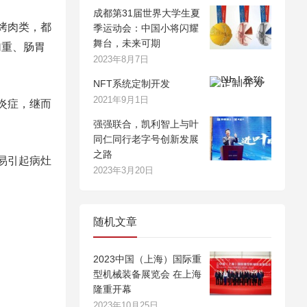
成都第31届世界大学生夏
烤肉类，都
季运动会：中国小将闪耀
舞台，未来可期
加重、肠胃
2023年8月7日
NFT系统定制开发
2021年9月1日
炎症，继而
强强联合，凯利智上与叶
同仁同行老字号创新发展
之路
易引起病灶
2023年3月20日
随机文章
2023中国（上海）国际重
型机械装备展览会 在上海
隆重开幕
2023年10月25日