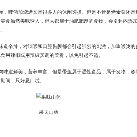
际，啤酒加烧烤又是很多人的休闲选择。但是不管是烤素菜还是
烤美食虽然美味诱人，但大都属于油腻肥厚的食物，会引起内热
康。
味道辛辣，对咽喉和口腔黏膜都会引起强烈的刺激，加重喉咙的
免食用辣椒或用辣椒烹调的菜肴，以免引起不适。
肉味道鲜美，营养丰富，但是带鱼属于温性食品，属于发物，容
适期间，只好忌口啦。
果味山药