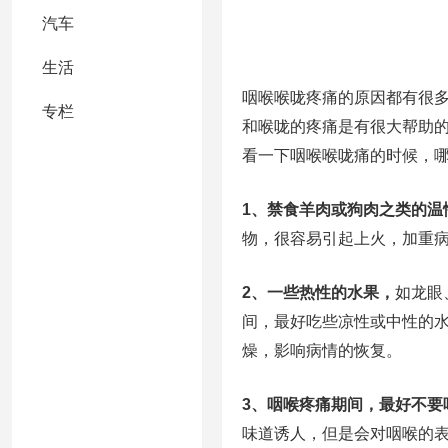
汽车
生活
咽喉喉咙疼痛的原因都有很
专栏
和喉咙的疼痛是有很大帮助
看一下咽喉喉咙痛的时候，
1、禁食羊肉或狗肉之类的温
物，很容易引起上火，加重
2、一些热性的水果，
如龙眼
间，最好吃些凉性或中性的
燥，影响病情的恢复。
3、咽喉疼痛期间，最好不要
味道诱人，但是会对咽喉的