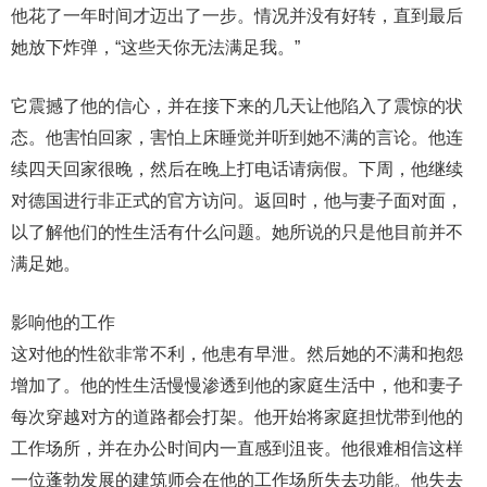
他花了一年时间才迈出了一步。情况并没有好转，直到最后
她放下炸弹，“这些天你无法满足我。”
它震撼了他的信心，并在接下来的几天让他陷入了震惊的状
态。他害怕回家，害怕上床睡觉并听到她不满的言论。他连
续四天回家很晚，然后在晚上打电话请病假。下周，他继续
对德国进行非正式的官方访问。返回时，他与妻子面对面，
以了解他们的性生活有什么问题。她所说的只是他目前并不
满足她。
影响他的工作
这对他的性欲非常不利，他患有早泄。然后她的不满和抱怨
增加了。他的性生活慢慢渗透到他的家庭生活中，他和妻子
每次穿越对方的道路都会打架。他开始将家庭担忧带到他的
工作场所，并在办公时间内一直感到沮丧。他很难相信这样
一位蓬勃发展的建筑师会在他的工作场所失去功能。他失去