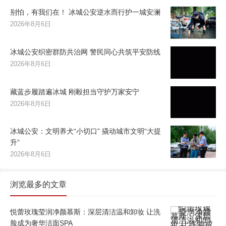
别怕，有我们在！ 冰城公安逆水而行护一城安澜
2026年8月6日
冰城公安织密群防共治网 警民同心共筑平安防线
2026年8月6日
藏蓝步履踏遍冰城 刚毅担当守护万家安宁
2026年8月6日
冰城公安：文明养犬“小切口” 撬动城市文明“大提
升”
2026年8月6日
浏览最多的文章
悦蕾玫瑰莹润净颜慕斯：深层清洁温和卸妆 让洗
脸成为奢华洁面SPA