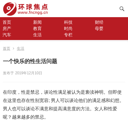
首页
新闻
科技
财经
房产
教育
时尚
母婴
汽车
生活
专栏
首页
生活
一个快乐的性生活问题
发布于 2019年12月10日
在印度，性是禁忌，谈论性满足被认为是亵渎神明。但即使
在这里也存在性别宽容; 男人可以谈论他们的满足感和幻想。
男人也可以谈论不满意和提高满意度的方法。女人和性爱
呢？越来越多的禁忌。