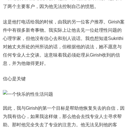
了两个主要客户，因为他无法控制自己的愤怒。
这是他打电话给我的时候，由我的另一位客户推荐。Girish案
件中有很多新奇事物。我实际上让他去见一位处理性问题的
心理学家，但他没有信心去和别人说话。我也想知道Sukrithi
对她丈夫所处的州所说的话，但根据他的说法，她不愿意与
任何专业人士交谈。这意味着我必须处理从Girish收到的信
息，并为他做得更好。
信心是关键
因此，我与Girish的第一个目标是帮助他恢复失去的自信，因
为我有信心，如果我这样做，那么他会去找专业人士寻求帮
助。那时他完全失去了专业的注意力。他无法见到他的客