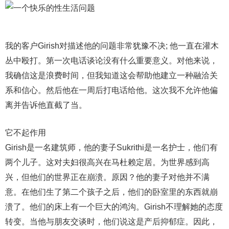
我的客户Girish对描述他的问题非常犹豫不决; 他一直在灌木
丛中殴打。第一次电话谈论没有什么重要意义。对他来说，
我确信这是浪费时间，但我知道这会帮助他建立一种融洽关
系和信心。然后他在一周后打电话给他。这次我不允许他偏
离并告诉他直截了当。
它不起作用
Girish是一名建筑师，他的妻子Sukrithi是一名护士，他们有
两个儿子。这对夫妇很高兴在马杜赖定居。为世界感到高
兴，但他们的世界正在崩溃。原因？他的妻子对他并不满
意。在他们生了第二个孩子之后，他们的卧室里的东西就崩
溃了。他们的床上有一个巨大的鸿沟。Girish不理解她的态度
转变。当他与朋友交谈时，他们说这是产后抑郁症。因此，