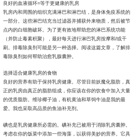
良好的血液循环=等于更健康的乳房
乳房内和周围的组织充满淋巴和淋巴结，是身体免疫系统的
一部分。这些淋巴结充当过滤器并捕获外来物质，然后被节
点内的白细胞破坏。为了更有效地帮助您的淋巴系统功能
（并防止毒素积聚），最好每天进行淋巴乳房按摩和/或干
刷。排毒除臭剂可能是另一种选择。阅读这篇文章，了解排
毒除臭剂如何帮助治愈乳腺囊肿。
选择适合健康乳房的食物
良好的营养有助于保持乳房健康。尽管目前妖魔化脂肪，真
正的乳房由真正的脂肪组成，你应该在你的饮食中加入大量
的优质脂肪。维珍椰子油，有机黄油和草饲牛油是我的最
爱。我也采取高品质的鱼油补充剂。
碘也是乳房健康所必需的。碘补充已被用于消除乳房囊肿。
考虑在你的饭菜中添加一些海藻，以获得美妙的营养。它具