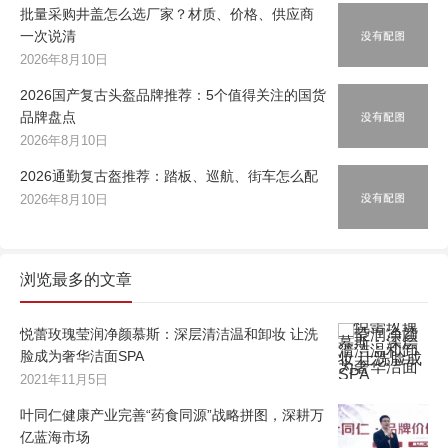
批量采购井盖怎么选厂家？材质、价格、供应商
一次说清
2026年8月10日
2026国产复古头盔品牌推荐：5个值得关注的国货
品牌盘点
2026年8月10日
2026通勤复古盔推荐：踏板、巡航、街车怎么配
2026年8月10日
浏览最多的文章
悦蕾玫瑰莹润净颜慕斯：深层清洁温和卸妆 让洗
脸成为奢华洁面SPA
2021年11月5日
叶同仁健康产业完善“药食同源”战略拼图，深耕万
亿蓝海市场