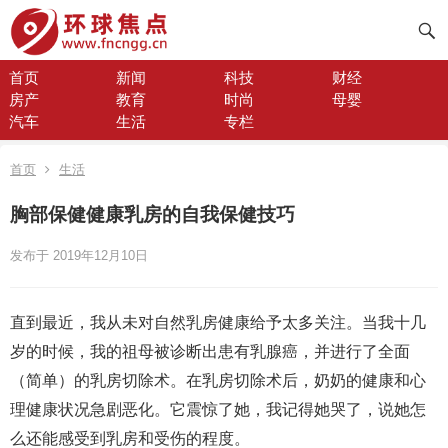
首页
新闻
科技
财经
房产
教育
时尚
母婴
汽车
生活
专栏
首页
生活
胸部保健健康乳房的自我保健技巧
发布于 2019年12月10日
直到最近，我从未对自然乳房健康给予太多关注。当我十几
岁的时候，我的祖母被诊断出患有乳腺癌，并进行了全面
（简单）的乳房切除术。在乳房切除术后，奶奶的健康和心
理健康状况急剧恶化。它震惊了她，我记得她哭了，说她怎
么还能感受到乳房和受伤的程度。