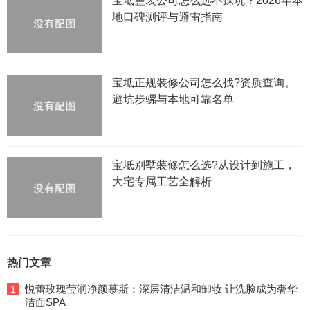
宝坻整装公司怎么选不踩坑？2026年本
地口碑测评与避雷指南
宝坻正规装修公司怎么找?资质查询。
避坑步骡与本地可靠名单
宝坻别墅装修怎么选?从设计到施工，
大宅专属工艺全解析
热门文章
悦蕾玫瑰莹润净颜慕斯：深层清洁温和卸妆 让洗脸成为奢华
1
洁面SPA