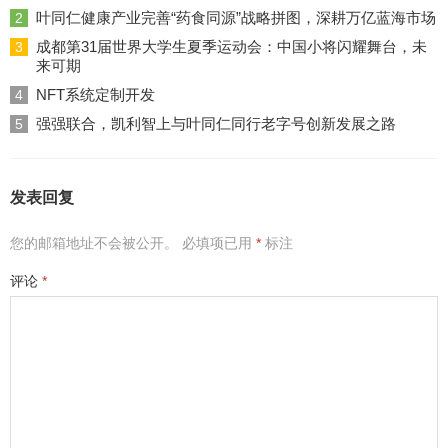
叶同仁健康产业完善“药食同源”战略拼图，深耕万亿蓝海市场
2
成都第31届世界大学生夏季运动会：中国小将闪耀舞台，未
3
来可期
NFT系统定制开发
4
强强联合，凯利智上与叶同仁同行老字号创新发展之路
5
发表回复
您的邮箱地址不会被公开。
必填项已用
*
标注
评论
*