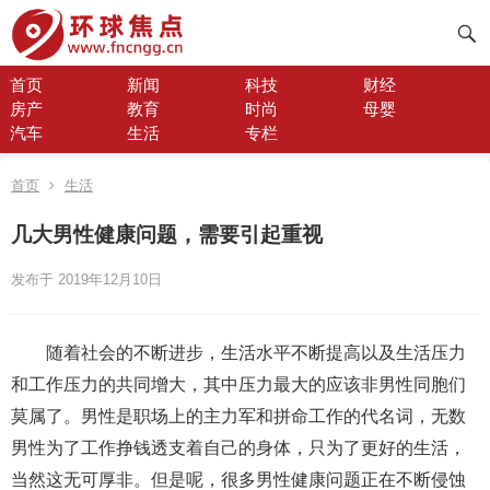
首页
新闻
科技
财经
房产
教育
时尚
母婴
汽车
生活
专栏
首页
生活
几大男性健康问题，需要引起重视
发布于 2019年12月10日
随着社会的不断进步，生活水平不断提高以及生活压力
和工作压力的共同增大，其中压力最大的应该非男性同胞们
莫属了。男性是职场上的主力军和拼命工作的代名词，无数
男性为了工作挣钱透支着自己的身体，只为了更好的生活，
当然这无可厚非。但是呢，很多男性健康问题正在不断侵蚀