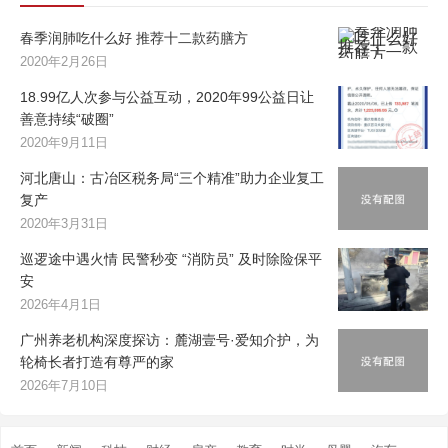
春季润肺吃什么好 推荐十二款药膳方
2020年2月26日
18.99亿人次参与公益互动，2020年99公益日让
善意持续“破圈”
2020年9月11日
河北唐山：古冶区税务局“三个精准”助力企业复工
复产
2020年3月31日
巡逻途中遇火情 民警秒变 “消防员” 及时除险保平
安
2026年4月1日
广州养老机构深度探访：麓湖壹号·爱知介护，为
轮椅长者打造有尊严的家
2026年7月10日