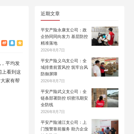
近期文章
平安产险永康支公司：政
企协同同向发力 基层防控
精准落地
2026年8月7日
平安产险义乌支公司：全
见，平均发
域排查前置风控 筑牢台风
闻上看到这
防御屏障
对大家有帮
2026年8月7日
平安产险武义支公司：全
链条部署防控 织密汛期安
全防线
2026年8月7日
平安产险浦江支公司：上
门预警靠前服务 助力企业