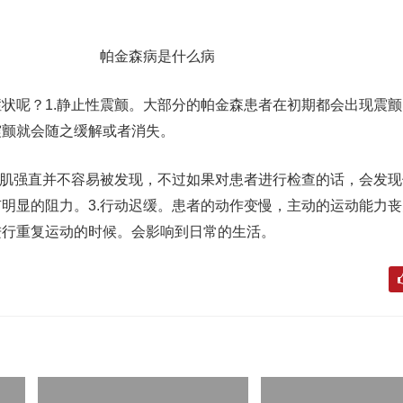
帕金森病是什么病​
状呢？1.静止性震颤。大部分的帕金森患者在初期都会出现震
震颤就会随之缓解或者消失。
，肌强直并不容易被发现，不过如果对患者进行检查的话，会发
明显的阻力。3.行动迟缓。患者的动作变慢，主动的运动能力
进行重复运动的时候。会影响到日常的生活。