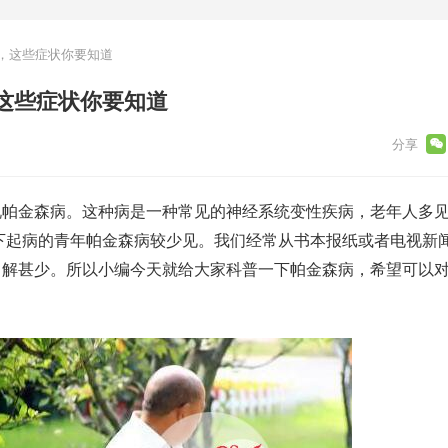
，这些症状你要知道
这些症状你要知道
说帕金森病。这种病是一种常见的神经系统变性疾病，老年人多
以下起病的青年帕金森病较少见。我们经常从书本报纸或者电视新
了解甚少。所以小编今天就给大家科普一下帕金森病，希望可以