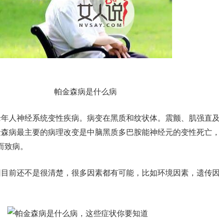
帕金森病是什么病
老年人神经系统变性疾病。病变在黑质和纹状体。震颤、肌强直
金森病最主要的病理改变是中脑黑质多巴胺能神经元的变性死亡
而致病。
因目前还不是很清楚，很多因素都有可能，比如环境因素，遗传