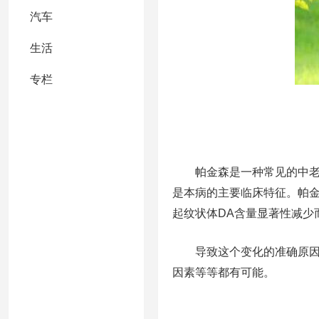
汽车
生活
专栏
帕金森是一种常见的中
是本病的主要临床特征。帕
起纹状体DA含量显著性减少
导致这个变化的准确原
因素等等都有可能。