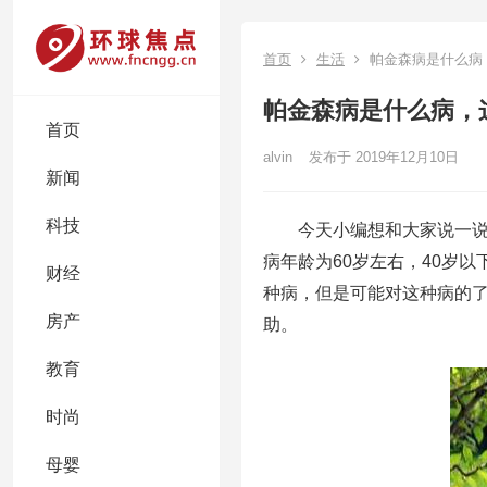
首页
生活
帕金森病是什么病
帕金森病是什么病，
首页
alvin
发布于 2019年12月10日
新闻
科技
今天小编想和大家说一
病年龄为60岁左右，40岁
财经
种病，但是可能对这种病的
房产
助。
教育
时尚
母婴