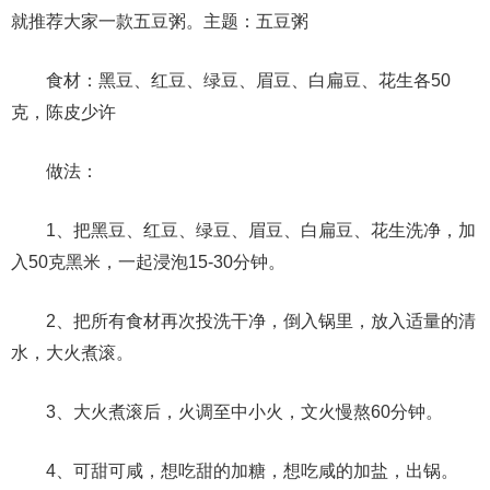
就推荐大家一款五豆粥。主题：五豆粥
食材：黑豆、红豆、绿豆、眉豆、白扁豆、花生各50
克，陈皮少许
做法：
1、把黑豆、红豆、绿豆、眉豆、白扁豆、花生洗净，加
入50克黑米，一起浸泡15-30分钟。
2、把所有食材再次投洗干净，倒入锅里，放入适量的清
水，大火煮滚。
3、大火煮滚后，火调至中小火，文火慢熬60分钟。
4、可甜可咸，想吃甜的加糖，想吃咸的加盐，出锅。