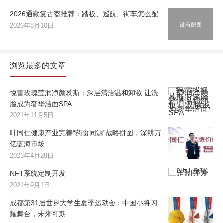
2026通勤复古盔推荐：踏板、巡航、街车怎么配
2026年8月10日
浏览最多的文章
悦蕾玫瑰莹润净颜慕斯：深层清洁温和卸妆 让洗
脸成为奢华洁面SPA
2021年11月5日
叶同仁健康产业完善“药食同源”战略拼图，深耕万
亿蓝海市场
2023年4月28日
NFT系统定制开发
2021年9月1日
成都第31届世界大学生夏季运动会：中国小将闪
耀舞台，未来可期