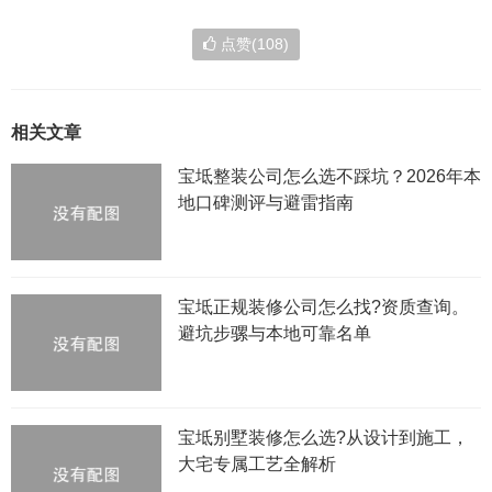
点赞(108)
相关文章
宝坻整装公司怎么选不踩坑？2026年本
地口碑测评与避雷指南
宝坻正规装修公司怎么找?资质查询。
避坑步骡与本地可靠名单
宝坻别墅装修怎么选?从设计到施工，
大宅专属工艺全解析