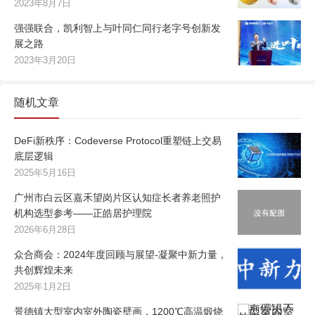
2023年8月7日
强强联合，凯利智上与叶同仁同行老字号创新发
展之路
2023年3月20日
随机文章
DeFi新秩序：Codeverse Protocol重塑链上交易
底层逻辑
2025年5月16日
广州市白云区嘉禾望岗片区认知症长者养老照护
机构选型参考——正皓居护理院
2026年6月28日
众合商会：2024年度回顾与展望-凝聚中新力量，
共创辉煌未来
2025年1月2日
景德镇大型室内室外陶瓷壁画，1200℃高温煅烧