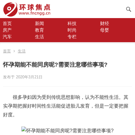
首页
新闻
科技
财经
房产
教育
时尚
母婴
汽车
生活
专栏
首页
生活
怀孕期能不能同房呢?需要注意哪些事项?
发布于 2020年3月21日
很多孕妇因为受到传统思想影响，认为不能性生活。其
实孕期把握好时间性生活能促进胎儿发育，但是一定要把握
好度。