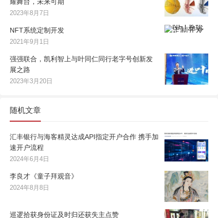
耀舞台，未来可期
2023年8月7日
NFT系统定制开发
2021年9月1日
强强联合，凯利智上与叶同仁同行老字号创新发
展之路
2023年3月20日
随机文章
汇丰银行与海客精灵达成API指定开户合作 携手加
速开户流程
2024年6月4日
李良才《童子拜观音》
2024年8月8日
巡逻拾获身份证及时归还获失主点赞