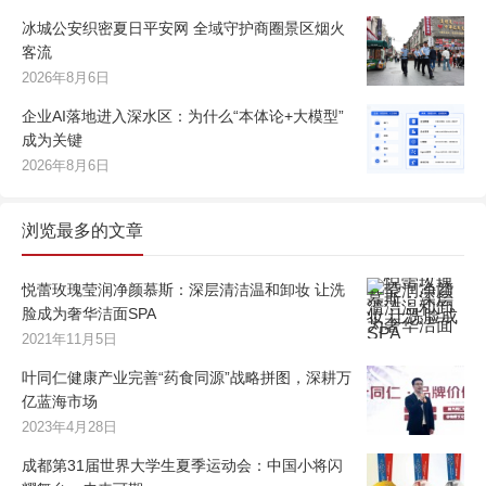
冰城公安织密夏日平安网 全域守护商圈景区烟火
客流
2026年8月6日
企业AI落地进入深水区：为什么“本体论+大模型”
成为关键
2026年8月6日
浏览最多的文章
悦蕾玫瑰莹润净颜慕斯：深层清洁温和卸妆 让洗
脸成为奢华洁面SPA
2021年11月5日
叶同仁健康产业完善“药食同源”战略拼图，深耕万
亿蓝海市场
2023年4月28日
成都第31届世界大学生夏季运动会：中国小将闪