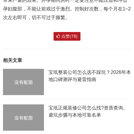
带来严重的后果。怀孕期同房时一定要注意不能压迫和冲击
孕妇腹部，不能让前戏过于激烈。控制好次数，每个月在1~2
次左右即可，切不可过于频繁。
点赞(78)
相关文章
宝坻整装公司怎么选不踩坑？2026年本
地口碑测评与避雷指南
宝坻正规装修公司怎么找?资质查询。
避坑步骡与本地可靠名单