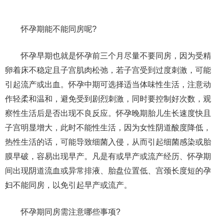
怀孕期能不能同房呢?
怀孕早期也就是怀孕前三个月尽量不要同房，因为受精
卵着床不稳定且子宫肌肉松弛，若子宫受到过度刺激，可能
引起流产或出血。怀孕中期可选择适当体味性生活，注意动
作轻柔和温和，避免受到剧烈刺激，同时要控制好次数，观
察性生活后是否出现不良反应。怀孕晚期胎儿生长速度快且
子宫明显增大，此时不能性生活，因为女性阴道酸度降低，
热性生活的话，可能导致细菌入侵，从而引起细菌感染或胎
膜早破，容易出现早产。凡是有或早产或流产经历、怀孕期
间出现阴道流血或异常排液、胎盘位置低、宫颈长度短的孕
妇不能同房，以免引起早产或流产。
怀孕期同房需注意哪些事项?