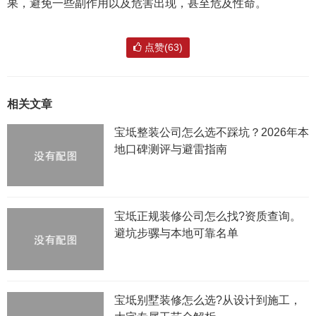
果，避免一些副作用以及危害出现，甚至危及性命。
点赞(63)
相关文章
宝坻整装公司怎么选不踩坑？2026年本
地口碑测评与避雷指南
宝坻正规装修公司怎么找?资质查询。
避坑步骡与本地可靠名单
宝坻别墅装修怎么选?从设计到施工，