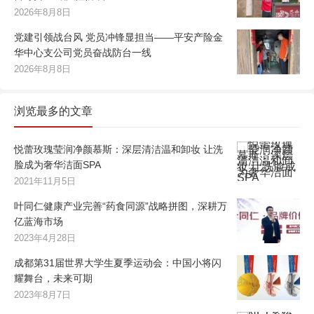
2026年8月8日
党建引领战台风 党员冲锋显担当——平安产险金
华中心支公司党员奋战防台一线
2026年8月8日
浏览最多的文章
悦蕾玫瑰莹润净颜慕斯：深层清洁温和卸妆 让洗
脸成为奢华洁面SPA
2021年11月5日
叶同仁健康产业完善“药食同源”战略拼图，深耕万
亿蓝海市场
2023年4月28日
成都第31届世界大学生夏季运动会：中国小将闪
耀舞台，未来可期
2023年8月7日