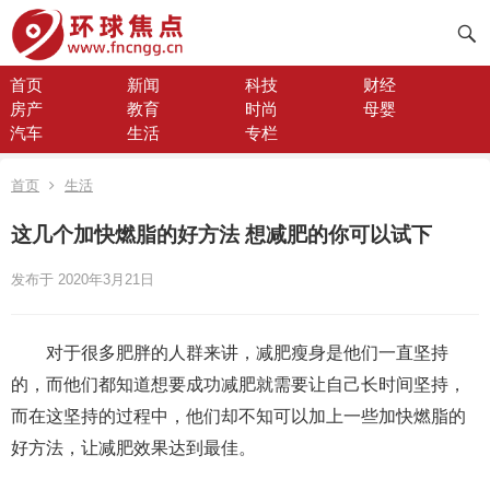
首页
新闻
科技
财经
房产
教育
时尚
母婴
汽车
生活
专栏
首页
生活
这几个加快燃脂的好方法 想减肥的你可以试下
发布于 2020年3月21日
对于很多肥胖的人群来讲，减肥瘦身是他们一直坚持
的，而他们都知道想要成功减肥就需要让自己长时间坚持，
而在这坚持的过程中，他们却不知可以加上一些加快燃脂的
好方法，让减肥效果达到最佳。