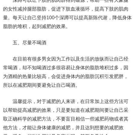
深蹲可以让下肢的肌肉群得到锻炼，帮助一些有大象腿
的女性减掉腿部脂肪，促进下肢血液循环，提高下肢的肌肉
量。每天让自己坚持100个深蹲可以提高新陈代谢，降低身体
脂肪的堆积，起到减肥的效果。
五、尽量不喝酒
在目前有很多男女因为工作以及生活的放纵而让自己经
常喝酒，却不知喝酒过多很容易让身体的脂肪堆积过多，因
为酒精的热量比较高，会促进身体内的脂肪沉积引发肥胖，
所以在减肥期间要避免让自己喝酒。
温馨提示，对于减肥的人来讲，在日常加上这些方法可
以帮助提高减肥的效果，只是要知道在减肥期间要让自己采
取正确科学的减肥方法，不要盲目相信一些减肥药物或者其
他方法，才能让身体健康的减肥，并且达到想要的减肥效