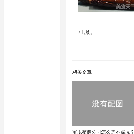
7出菜。
相关文章
宝坻整装公司怎么选不踩坑