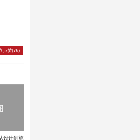
点赞(76)
从设计到施