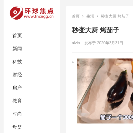
首页
生活
秒变大厨 烤茄子
秒变大厨 烤茄子
首页
alvin
发布于 2020年3月31日
新闻
科技
财经
房产
教育
时尚
母婴