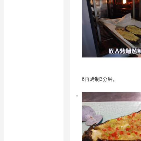
6再烤制3分钟。