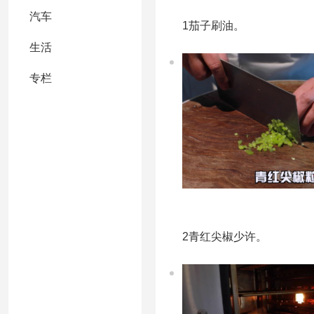
汽车
1茄子刷油。
生活
专栏
2青红尖椒少许。