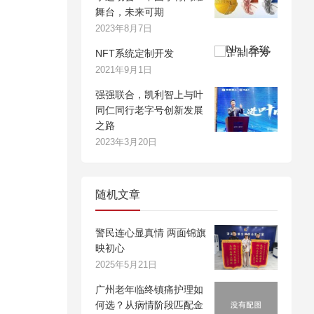
舞台，未来可期
2023年8月7日
NFT系统定制开发
2021年9月1日
强强联合，凯利智上与叶
同仁同行老字号创新发展
之路
2023年3月20日
随机文章
警民连心显真情 两面锦旗
映初心
2025年5月21日
广州老年临终镇痛护理如
何选？从病情阶段匹配金