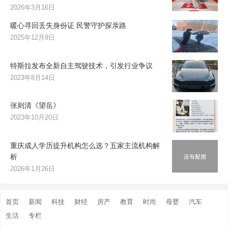
2026年3月16日
暖心寻回丢失身份证 民警守护探亲路
2025年12月9日
特斯拉发布全新自主驾驶技术，引发行业争议
2023年8月14日
张则清《望岳》
2023年10月20日
重庆成人学历提升机构怎么选？五家主流机构解
析
2026年1月26日
首页
新闻
科技
财经
房产
教育
时尚
母婴
汽车
生活
专栏