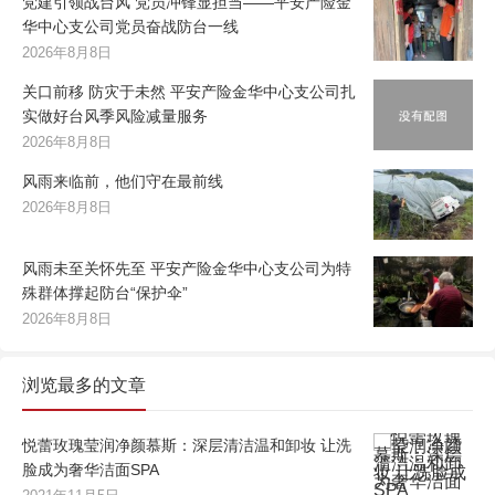
党建引领战台风 党员冲锋显担当——平安产险金
华中心支公司党员奋战防台一线
2026年8月8日
关口前移 防灾于未然 平安产险金华中心支公司扎
实做好台风季风险减量服务
2026年8月8日
风雨来临前，他们守在最前线
2026年8月8日
风雨未至关怀先至 平安产险金华中心支公司为特
殊群体撑起防台“保护伞”
2026年8月8日
浏览最多的文章
悦蕾玫瑰莹润净颜慕斯：深层清洁温和卸妆 让洗
脸成为奢华洁面SPA