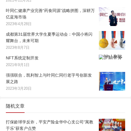
2021年11月5日
叶同仁健康产业完善“药食同源”战略拼图，深耕万
亿蓝海市场
2023年4月28日
成都第31届世界大学生夏季运动会：中国小将闪
耀舞台，未来可期
2023年8月7日
NFT系统定制开发
2021年9月1日
强强联合，凯利智上与叶同仁同行老字号创新发
展之路
2023年3月20日
随机文章
打保龄球学反诈，平安产险金华中心支公司“寓教
于乐”获客户点赞