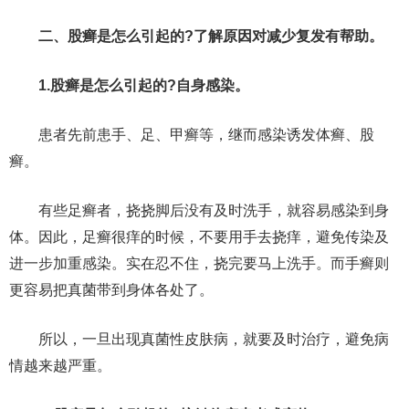
二、股癣是怎么引起的?了解原因对减少复发有帮助。
1.股癣是怎么引起的?自身感染。
患者先前患手、足、甲癣等，继而感染诱发体癣、股
癣。
有些足癣者，挠挠脚后没有及时洗手，就容易感染到身
体。因此，足癣很痒的时候，不要用手去挠痒，避免传染及
进一步加重感染。实在忍不住，挠完要马上洗手。而手癣则
更容易把真菌带到身体各处了。
所以，一旦出现真菌性皮肤病，就要及时治疗，避免病
情越来越严重。