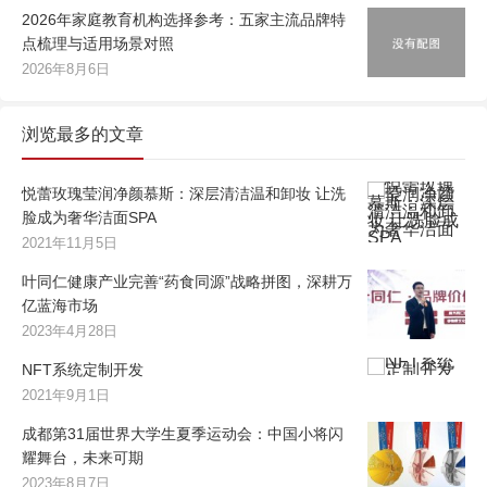
2026年家庭教育机构选择参考：五家主流品牌特
点梳理与适用场景对照
2026年8月6日
浏览最多的文章
悦蕾玫瑰莹润净颜慕斯：深层清洁温和卸妆 让洗
脸成为奢华洁面SPA
2021年11月5日
叶同仁健康产业完善“药食同源”战略拼图，深耕万
亿蓝海市场
2023年4月28日
NFT系统定制开发
2021年9月1日
成都第31届世界大学生夏季运动会：中国小将闪
耀舞台，未来可期
2023年8月7日