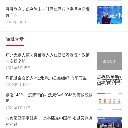
强强联合，凯利智上与叶同仁同行老字号创新发
展之路
2023年3月20日
随机文章
广州无暴力倾向抑郁老人入住普通养老院：政策
与实操全解
2026年6月15日
腾讯基金会投入2亿元 助力公益组织“向阳而生”
2020年9月9日
暴涨148%，疫情下的司沃康SVAKOM为何越战越
勇
2021年1月11日
与奥运冠军零距离，“奥林匹克中国行”走进吴兴潞
村小镇