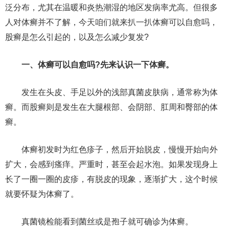
泛分布，尤其在温暖和炎热潮湿的地区发病率尤高。但很多
人对体癣并不了解，今天咱们就来扒一扒体癣可以自愈吗，
股癣是怎么引起的，以及怎么减少复发?
一、体癣可以自愈吗?先来认识一下体癣。
发生在头皮、手足以外的浅部真菌皮肤病，通常称为体
癣。而股癣则是发生在大腿根部、会阴部、肛周和臀部的体
癣。
体癣初发时为红色疹子，然后开始脱皮，慢慢开始向外
扩大，会感到瘙痒。严重时，甚至会起水泡。如果发现身上
长了一圈一圈的皮疹，有脱皮的现象，逐渐扩大，这个时候
就要怀疑为体癣了。
真菌镜检能看到菌丝或是孢子就可确诊为体癣。