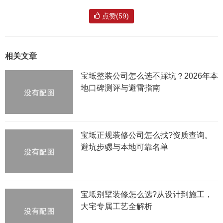
点赞(59)
相关文章
宝坻整装公司怎么选不踩坑？2026年本
地口碑测评与避雷指南
宝坻正规装修公司怎么找?资质查询。
避坑步骡与本地可靠名单
宝坻别墅装修怎么选?从设计到施工，
大宅专属工艺全解析