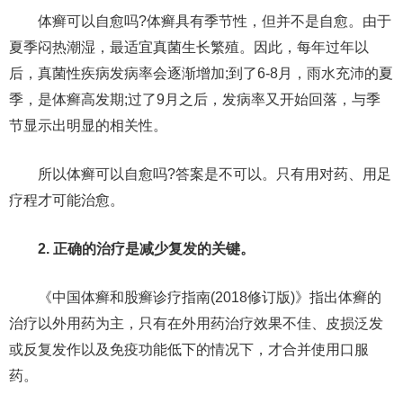
体癣可以自愈吗?体癣具有季节性，但并不是自愈。由于
夏季闷热潮湿，最适宜真菌生长繁殖。因此，每年过年以
后，真菌性疾病发病率会逐渐增加;到了6-8月，雨水充沛的夏
季，是体癣高发期;过了9月之后，发病率又开始回落，与季
节显示出明显的相关性。
所以体癣可以自愈吗?答案是不可以。只有用对药、用足
疗程才可能治愈。
2. 正确的治疗是减少复发的关键。
《中国体癣和股癣诊疗指南(2018修订版)》指出体癣的
治疗以外用药为主，只有在外用药治疗效果不佳、皮损泛发
或反复发作以及免疫功能低下的情况下，才合并使用口服
药。