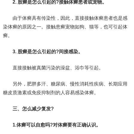
2. 股癣是怎么引起的?接触体癣患者或宠物。
由于体癣具有传染性，因此，直接接触体癣患者也是感
染体癣的原因之一。接触患癣宠物如狗、猫等，也可引起体
癣。
3. 股癣是怎么引起的?间接感染。
直接接触被真菌污染的澡盆、浴巾等引起。
另外，肥胖多汗、糖尿病、慢性消耗性疾病、长期应用
糖皮质激素或免疫抑制剂的人容易感染体癣。
三、怎么减少复发?
1.体癣可以自愈吗?对体癣要有正确认识。