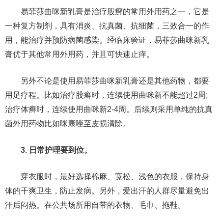
易菲莎曲咪新乳膏是治疗股癣的常用外用药之一，它是
一种复方制剂，具有消炎、抗真菌、抗细菌，三效合一的作
用，能治疗并预防病菌感染。经临床验证，易菲莎曲咪新乳
膏优于其他常用外用药，并且可快速止痒。
另外不论是使用易菲莎曲咪新乳膏还是其他药物，都要
用足疗程。比如治疗股癣时，连续使用曲咪新不能超过2周;
治疗体癣时，连续使用曲咪新2-4周。后续则采用单纯的抗真
菌外用药物比如咪康唑至皮损清除。
3. 日常护理要到位。
穿衣服时，最好选择棉麻、宽松、浅色的衣服，保持身
体的干爽卫生，防止发病。另外，爱出汗的人群尽量避免出
汗后闷热。在公共场所用自带的衣物、毛巾、拖鞋。