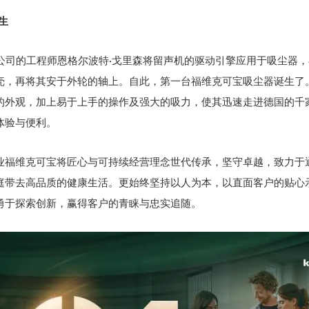
生
公司的工程师恩格尔波特
·
戈里森将留声机的驱动引擎应用于吸尘器，
壳，再将其安于外轮的轴上。自此，第一台福维克可宝吸尘器诞生了
的外观，加上易于上手的操作及强大的吸力，使其迅速走进德国的千
体验与便利。
业福维克可宝将匠心与可持续经营理念世代传承，坚守卓越，致力于
庭带去高品质的健康生活。更始终坚持以人为本，以直面客户的贴心
勇于探索创新，赢得客户的青睐与忠实追随。