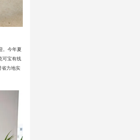
迎。今年夏
克可宝有线
时省力地实