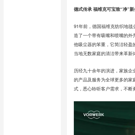
德式传承 福维克可宝致“净”新
91年前，德国福维克纺织地毯
造了一个带有吸嘴和喷嘴的外
他吸尘器的笨重，它简洁轻盈
当地无数家庭的清洁带来革新
历经九十余年的演进，家族企
的产品及服务为全球更多的家
式，悉心聆听客户需求，不断