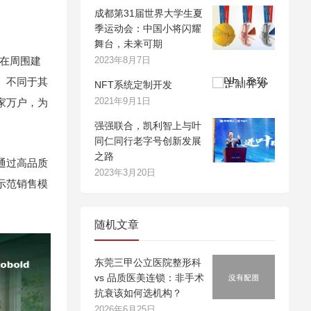
成都第31届世界大学生夏
季运动会：中国小将闪耀
舞台，未来可期
在周围建
2023年8月7日
。不同于其
NFT系统定制开发
家万户，为
2021年9月1日
强强联合，凯利智上与叶
同仁同行老字号创新发展
之路
通过高品质
2023年3月20日
示范销售模
随机文章
东莞三甲公立医院整形科
vs 品质医美连锁：非手术
抗衰该如何选机构？
2026年6月25日