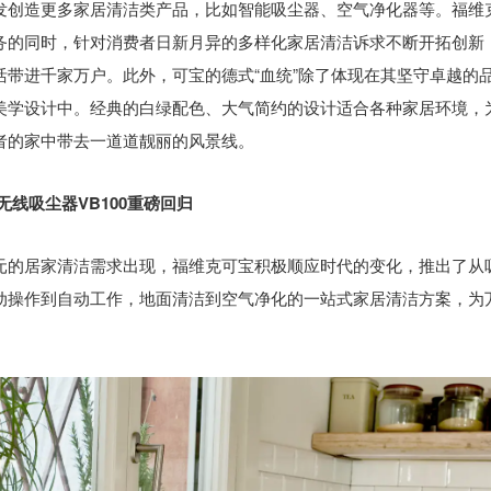
发创造更多家居清洁类产品，比如智能吸尘器、空气净化器等。福维
务的同时，针对消费者日新月异的多样化家居清洁诉求不断开拓创新
活带进千家万户。此外，可宝的德式“血统”除了体现在其坚守卓越的
美学设计中。经典的白绿配色、大气简约的设计适合各种家居环境，
者的家中带去一道道靓丽的风景线。
无线吸尘器VB100重磅回归
元的居家清洁需求出现，福维克可宝积极顺应时代的变化，推出了从
动操作到自动工作，地面清洁到空气净化的一站式家居清洁方案，为