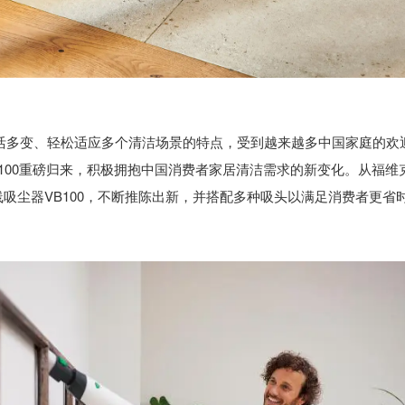
活多变、轻松适应多个清洁场景的特点，受到越来越多中国家庭的欢
100重磅归来，积极拥抱中国消费者家居清洁需求的新变化。从福维
无线吸尘器VB100，不断推陈出新，并搭配多种吸头以满足消费者更省