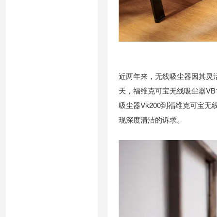
近两年来，无线吸尘器因其灵
天，福维克可宝无线吸尘器VB
吸尘器Vk200到福维克可宝
现深度清洁的诉求。