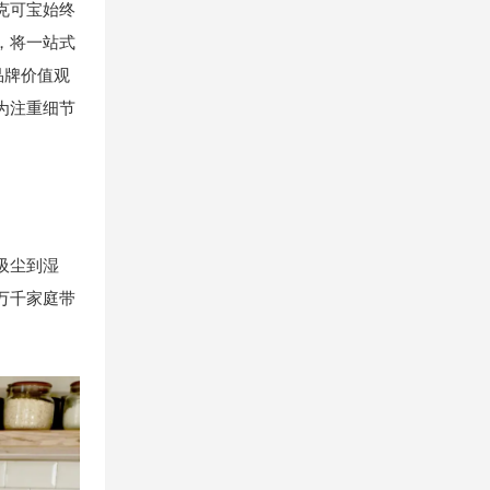
克可宝始终
，将一站式
品牌价值观
为注重细节
吸尘到湿
万千家庭带