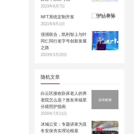
2023年8月7日
NFT系统定制开发
2021年9月1日
强强联合，凯利智上与叶
同仁同行老字号创新发展
之路
2023年3月20日
随机文章
白云区接收卧床老人的养
老院怎么选？致友幸福里
分级照护指南
2026年7月11日
冰城公安：专题讲座为亚
冬安保夯实理论根基