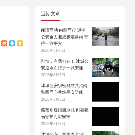
近期文章
闻汛而动 向险而行 通河
公安全力迎战极端暴雨 守
护一方平安
2026年8月6日
别怕，有我们在！ 冰城公
安逆水而行护一城安澜
2026年8月6日
冰城公安织密群防共治网
警民同心共筑平安防线
2026年8月6日
藏蓝步履踏遍冰城 刚毅担
当守护万家安宁
2026年8月6日
冰城公安：文明养犬“小