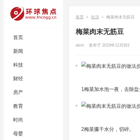
首页
生活
梅菜肉末无筋豆
梅菜肉末无筋豆
首页
alvin
发布于 2019年12月9日
新闻
科技
财经
1梅菜加水泡一夜，去除盐
房产
教育
时尚
2梅菜攥干水分，切碎。
母婴