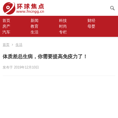
首页
新闻
科技
财经
房产
教育
时尚
母婴
汽车
生活
专栏
首页
生活
体质差总生病，你需要提高免疫力了！
发布于 2019年12月10日