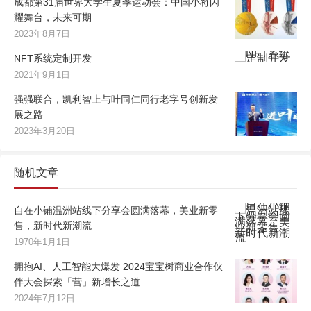
成都第31届世界大学生夏季运动会：中国小将闪
耀舞台，未来可期
2023年8月7日
NFT系统定制开发
2021年9月1日
强强联合，凯利智上与叶同仁同行老字号创新发
展之路
2023年3月20日
随机文章
自在小铺温洲站线下分享会圆满落幕，美业新零
售，新时代新潮流
1970年1月1日
拥抱AI、人工智能大爆发 2024宝宝树商业合作伙
伴大会探索「营」新增长之道
2024年7月12日