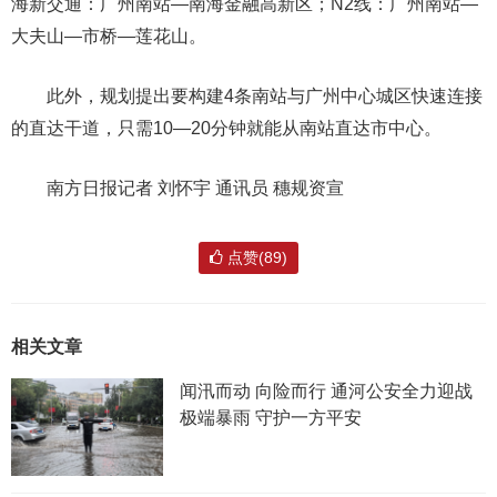
海新交通：广州南站—南海金融高新区；N2线：广州南站—
大夫山—市桥—莲花山。
此外，规划提出要构建4条南站与广州中心城区快速连接
的直达干道，只需10—20分钟就能从南站直达市中心。
南方日报记者 刘怀宇 通讯员 穗规资宣
点赞(89)
相关文章
闻汛而动 向险而行 通河公安全力迎战
极端暴雨 守护一方平安