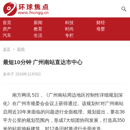
首页
新闻
科技
财经
房产
教育
时尚
母婴
汽车
生活
专栏
首页
新闻
最短10分钟 广州南站直达市中心
发布于 2019年12月9日
南方网讯 5日，《广州南站周边地区控制性详细规划深
化》在广州市规委会会议上获得通过。该规划针对广州南站
启用近10年来面临的问题进行全面梳理。规划提出，要在36
平方公里的规划范围内，形成7大组团协同发展，打造高350
米的站前地标建筑，对12条旧村将进行全面改造。