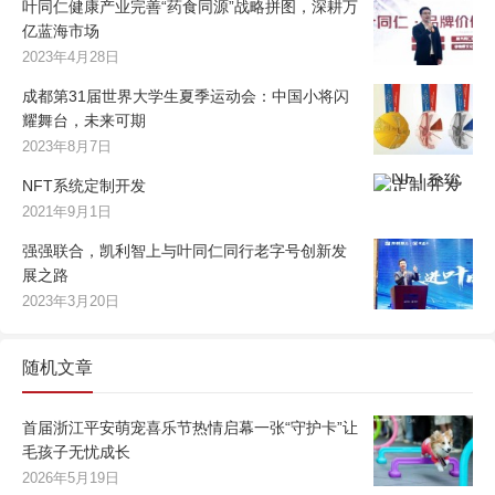
叶同仁健康产业完善“药食同源”战略拼图，深耕万
亿蓝海市场
2023年4月28日
成都第31届世界大学生夏季运动会：中国小将闪
耀舞台，未来可期
2023年8月7日
NFT系统定制开发
2021年9月1日
强强联合，凯利智上与叶同仁同行老字号创新发
展之路
2023年3月20日
随机文章
首届浙江平安萌宠喜乐节热情启幕一张“守护卡”让
毛孩子无忧成长
2026年5月19日