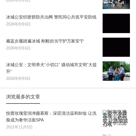
2026年8月6日
冰城公安织密群防共治网 警民同心共筑平安防线
2026年8月6日
藏蓝步履踏遍冰城 刚毅担当守护万家安宁
2026年8月6日
冰城公安：文明养犬“小切口” 撬动城市文明“大提
升”
2026年8月6日
浏览最多的文章
悦蕾玫瑰莹润净颜慕斯：深层清洁温和卸妆 让洗
脸成为奢华洁面SPA
2021年11月5日