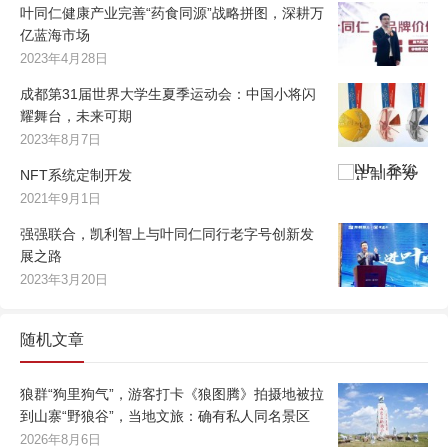
叶同仁健康产业完善“药食同源”战略拼图，深耕万
亿蓝海市场
2023年4月28日
成都第31届世界大学生夏季运动会：中国小将闪
耀舞台，未来可期
2023年8月7日
NFT系统定制开发
2021年9月1日
强强联合，凯利智上与叶同仁同行老字号创新发
展之路
2023年3月20日
随机文章
狼群“狗里狗气”，游客打卡《狼图腾》拍摄地被拉
到山寨“野狼谷”，当地文旅：确有私人同名景区
2026年8月6日