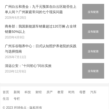
广州白云和熹会：九千元预算在白云区能否住上
单人间？广州家庭常问的七个现实问题
2026年6月28日
商务部：我国新能源车销量超过120万辆 占全球
销量50%以上
2020年4月9日
广州乐谷颐养中心：日式认知照护养老院的实践
与选择指南
2026年7月11日
清远公安：“十问初心”问出实效
2019年12月9日
首页
新闻
科技
财经
房产
教育
时尚
母婴
汽车
生活
专栏
© 2023
环球焦点
- 版权所有