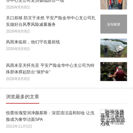
华中心支公司党员奋战防台一线
2026年8月8日
关口前移 防灾于未然 平安产险金华中心支公司扎
实做好台风季风险减量服务
2026年8月8日
风雨来临前，他们守在最前线
2026年8月8日
风雨未至关怀先至 平安产险金华中心支公司为特
殊群体撑起防台“保护伞”
2026年8月8日
浏览最多的文章
悦蕾玫瑰莹润净颜慕斯：深层清洁温和卸妆 让洗
脸成为奢华洁面SPA
2021年11月5日