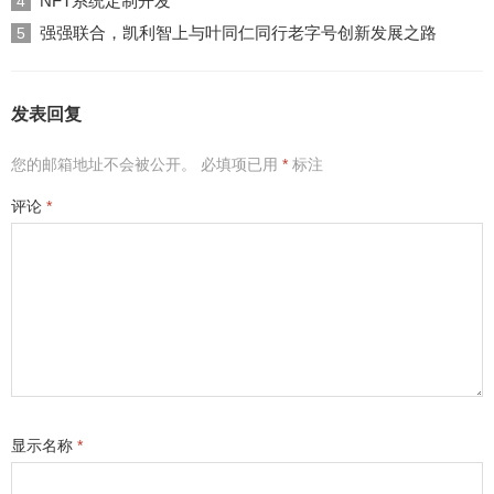
NFT系统定制开发
4
强强联合，凯利智上与叶同仁同行老字号创新发展之路
5
发表回复
您的邮箱地址不会被公开。
必填项已用
*
标注
评论
*
显示名称
*