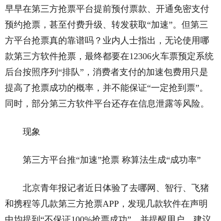
早早在第三方抢票平台提前预付票款、开通免密支付
预约抢票，甚至付费升级、转发获取“加速”。但第三
方平台抢票真的靠谱吗？业内人士指出，无论使用哪
款第三方软件抢票，最终都要在12306火车票预定系统
后台按照序列“排队”，消费者支付的加速包费用只是
提高了抢票成功的概率，并不能保证“一定抢到票”。
同时，部分第三方软件平台还存在信息泄露等风险。
现象
第三方平台推“加速”抢票 称算法生成“成功率”
北京青年报记者近日体验了去哪网、智行、飞猪
和携程等几款第三方抢票APP，发现几款软件在声明
中均提到“不保证100%抢票成功”，并提醒用户，建议