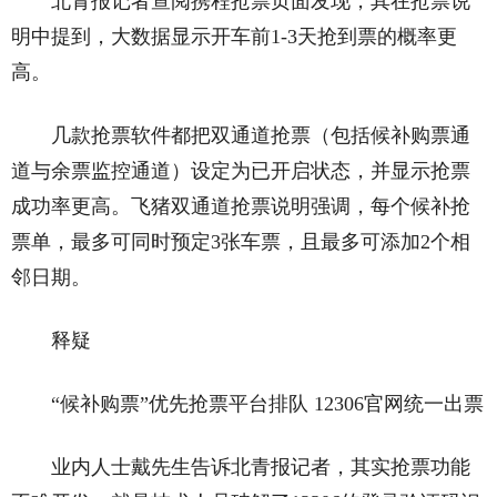
北青报记者查阅携程抢票页面发现，其在抢票说
明中提到，大数据显示开车前1-3天抢到票的概率更
高。
几款抢票软件都把双通道抢票（包括候补购票通
道与余票监控通道）设定为已开启状态，并显示抢票
成功率更高。飞猪双通道抢票说明强调，每个候补抢
票单，最多可同时预定3张车票，且最多可添加2个相
邻日期。
释疑
“候补购票”优先抢票平台排队 12306官网统一出票
业内人士戴先生告诉北青报记者，其实抢票功能