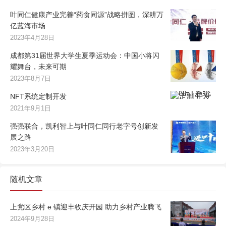
叶同仁健康产业完善“药食同源”战略拼图，深耕万
亿蓝海市场
2023年4月28日
成都第31届世界大学生夏季运动会：中国小将闪
耀舞台，未来可期
2023年8月7日
NFT系统定制开发
2021年9月1日
强强联合，凯利智上与叶同仁同行老字号创新发
展之路
2023年3月20日
随机文章
上党区乡村 e 镇迎丰收庆开园 助力乡村产业腾飞
2024年9月28日