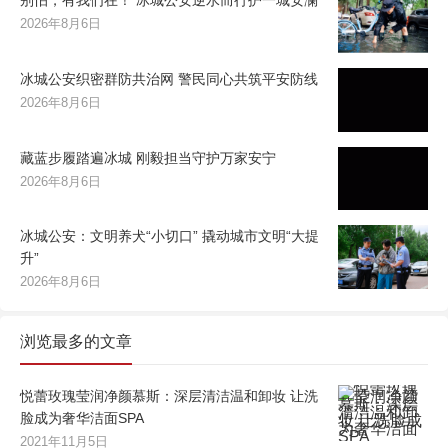
别怕，有我们在！ 冰城公安逆水而行护一城安澜
2026年8月6日
冰城公安织密群防共治网 警民同心共筑平安防线
2026年8月6日
藏蓝步履踏遍冰城 刚毅担当守护万家安宁
2026年8月6日
冰城公安：文明养犬“小切口” 撬动城市文明“大提
升”
2026年8月6日
浏览最多的文章
悦蕾玫瑰莹润净颜慕斯：深层清洁温和卸妆 让洗
脸成为奢华洁面SPA
2021年11月5日