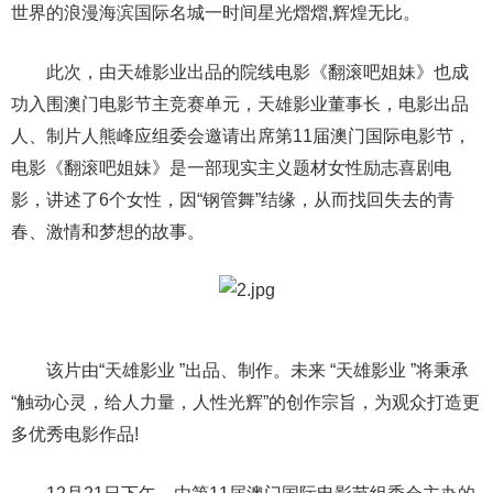
世界的浪漫海滨国际名城一时间星光熠熠,辉煌无比。
此次，由天雄影业出品的院线电影《翻滚吧姐妹》也成
功入围澳门电影节主竞赛单元，天雄影业董事长，电影出品
人、制片人熊峰应组委会邀请出席第11届澳门国际电影节，
电影《翻滚吧姐妹》是一部现实主义题材女性励志喜剧电
影，讲述了6个女性，因“钢管舞”结缘，从而找回失去的青
春、激情和梦想的故事。
该片由“天雄影业 ”出品、制作。未来 “天雄影业 ”将秉承
“触动心灵，给人力量，人性光辉”的创作宗旨，为观众打造更
多优秀电影作品!