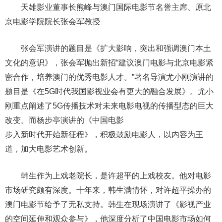
天雄影业董事长熊峰与澳门国际电影节名誉主席、原北
京电影学院院长张会军教授
张会军演讲的题目是《扩大影响，突出和强调澳门本土
文化的意识》，张会军抛出新招“建议澳门电影与北京电影紧
密合作，培养澳门的优秀电影人才。”著名导演尤小刚演讲的
题目是《在5G时代我国影视业会有更大的融合发展》。尤小
刚重点阐述了5G传播技术对未来电影电视的传播型态的巨大
改变。而杨步亭演讲的《中国电影
步入新时代开始新征程》，积极鼓励电影人，以内容为王
道，加大电影艺术创新。
韩生作为上戏老院长，是许超平的上戏校友。他对电影
市场研究颇有深度。十年来，韩生满情怀，对许超平操办的
澳门电影节给予了无私支持。韩生在现场演讲了《影视产业
的空间延伸和观众参与》，他深度分析了中国电影市场如何