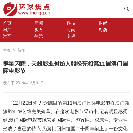
首页
新闻
科技
财经
房产
教育
时尚
母婴
汽车
生活
专栏
首页
新闻
群星闪耀，天雄影业创始人熊峰亮相第11届澳门国
际电影节
发布于 2019年12月31日
12月22日晚,万众瞩目的第11届澳门国际电影节在澳门新
濠影汇综艺馆完美落幕。在这次电影节采访中,记者明显感受
到,澳门国际电影节以它的国际性、包容性、权威性、专业性
形成了自己的特点,为澳门回归祖国二十周年献上了一份文化