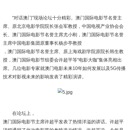
“对话澳门”现场论坛十分精彩。澳门国际电影节名誉主
席、原北京电影学院院长张会军教授，中国电视产业协会会
长、澳门国际电影节名誉主席尤小刚，澳门国际电影节名誉
主席中国电影集团原董事长杨步亭教授
，澳门国际电影节名誉主席、原上海戏剧学院原院长韩生教
授，澳门国际电影节组委会许超平等“电影大咖”集体亮相出
席。几位电影专家就澳门电影未来10年如何发展以及5G传播
技术对影视未来的影响发表了精彩演讲。
在论坛上，
澳门国际电影节主席许超平发表了热情洋溢的讲话。许超平