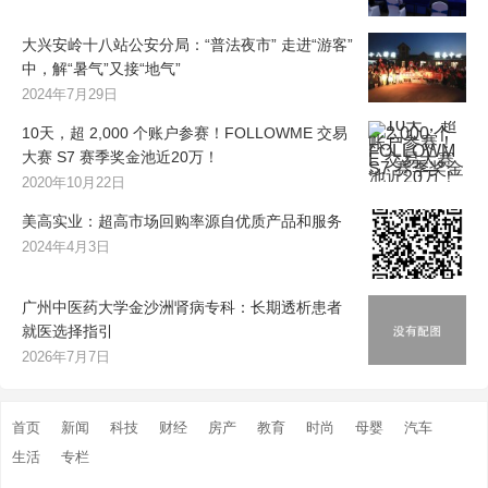
大兴安岭十八站公安分局：“普法夜市” 走进“游客”
中，解“暑气”又接“地气”
2024年7月29日
10天，超 2,000 个账户参赛！FOLLOWME 交易
大赛 S7 赛季奖金池近20万！
2020年10月22日
美高实业：超高市场回购率源自优质产品和服务
2024年4月3日
广州中医药大学金沙洲肾病专科：长期透析患者
就医选择指引
2026年7月7日
首页
新闻
科技
财经
房产
教育
时尚
母婴
汽车
生活
专栏