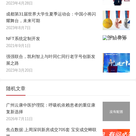
2023年4月28日
成都第31届世界大学生夏季运动会：中国小将闪
耀舞台，未来可期
2023年8月7日
NFT系统定制开发
2021年9月1日
强强联合，凯利智上与叶同仁同行老字号创新发
展之路
2023年3月20日
随机文章
广州云康中医护理院：呼吸机依赖患者的重症康
复新选择
2026年7月11日
焦点数据:上周深圳新房成交705套 宝安成交蝉联