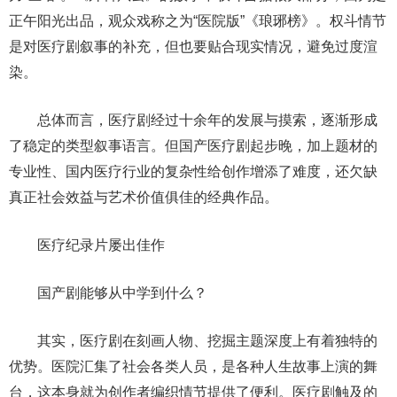
正午阳光出品，观众戏称之为“医院版”《琅琊榜》。权斗情节
是对医疗剧叙事的补充，但也要贴合现实情况，避免过度渲
染。
总体而言，医疗剧经过十余年的发展与摸索，逐渐形成
了稳定的类型叙事语言。但国产医疗剧起步晚，加上题材的
专业性、国内医疗行业的复杂性给创作增添了难度，还欠缺
真正社会效益与艺术价值俱佳的经典作品。
医疗纪录片屡出佳作
国产剧能够从中学到什么？
其实，医疗剧在刻画人物、挖掘主题深度上有着独特的
优势。医院汇集了社会各类人员，是各种人生故事上演的舞
台，这本身就为创作者编织情节提供了便利。医疗剧触及的