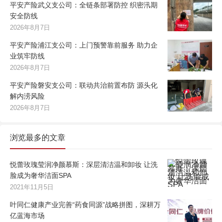
平安产险武义支公司：全链条部署防控 织密汛期
安全防线
2026年8月7日
平安产险浦江支公司：上门预警靠前服务 助力企
业筑牢防线
2026年8月7日
平安产险磐安支公司：联动共治前置布防 源头化
解内涝风险
2026年8月7日
浏览最多的文章
悦蕾玫瑰莹润净颜慕斯：深层清洁温和卸妆 让洗
脸成为奢华洁面SPA
2021年11月5日
叶同仁健康产业完善“药食同源”战略拼图，深耕万
亿蓝海市场