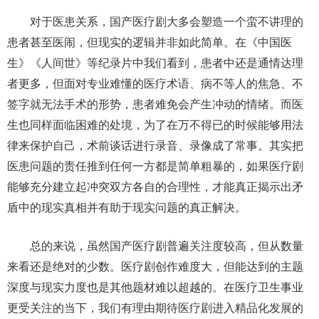
对于医患关系，国产医疗剧大多会塑造一个蛮不讲理的
患者甚至医闹，但现实的逻辑并非如此简单。在《中国医
生》《人间世》等纪录片中我们看到，患者中还是通情达理
者更多，但面对专业难懂的医疗术语、病不等人的焦急、不
签字就无法手术的形势，患者难免会产生冲动的情绪。而医
生也同样面临困难的处境，为了在万不得已的时候能够用法
律来保护自己，术前谈话进行录音、录像成了常事。其实把
医患问题的责任推到任何一方都是简单粗暴的，如果医疗剧
能够充分建立起冲突双方各自的合理性，才能真正揭示出矛
盾中的现实真相并有助于现实问题的真正解决。
总的来说，虽然国产医疗剧普遍关注度较高，但从数量
来看还是绝对的少数。医疗剧创作难度大，但能达到的主题
深度与现实力度也是其他题材难以超越的。在医疗卫生事业
更受关注的当下，我们有理由期待医疗剧进入精品化发展的