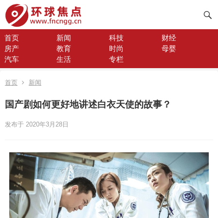
首页
新闻
科技
财经
房产
教育
时尚
母婴
汽车
生活
专栏
首页
新闻
国产剧如何更好地讲述白衣天使的故事？
发布于 2020年3月28日