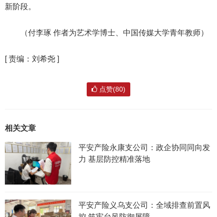
新阶段。
（付李琢 作者为艺术学博士、中国传媒大学青年教师）
[
责编：刘希尧
]
点赞(80)
相关文章
平安产险永康支公司：政企协同同向发
力 基层防控精准落地
平安产险义乌支公司：全域排查前置风
控 筑牢台风防御屏障