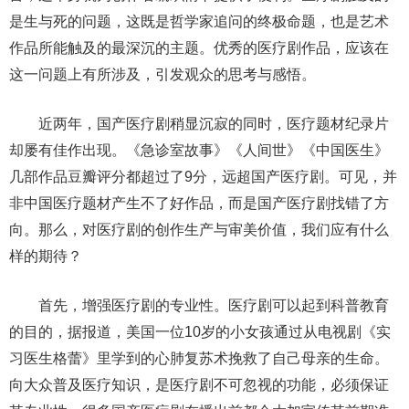
是生与死的问题，这既是哲学家追问的终极命题，也是艺术
作品所能触及的最深沉的主题。优秀的医疗剧作品，应该在
这一问题上有所涉及，引发观众的思考与感悟。
近两年，国产医疗剧稍显沉寂的同时，医疗题材纪录片
却屡有佳作出现。《急诊室故事》《人间世》《中国医生》
几部作品豆瓣评分都超过了9分，远超国产医疗剧。可见，并
非中国医疗题材产生不了好作品，而是国产医疗剧找错了方
向。那么，对医疗剧的创作生产与审美价值，我们应有什么
样的期待？
首先，增强医疗剧的专业性。医疗剧可以起到科普教育
的目的，据报道，美国一位10岁的小女孩通过从电视剧《实
习医生格蕾》里学到的心肺复苏术挽救了自己母亲的生命。
向大众普及医疗知识，是医疗剧不可忽视的功能，必须保证