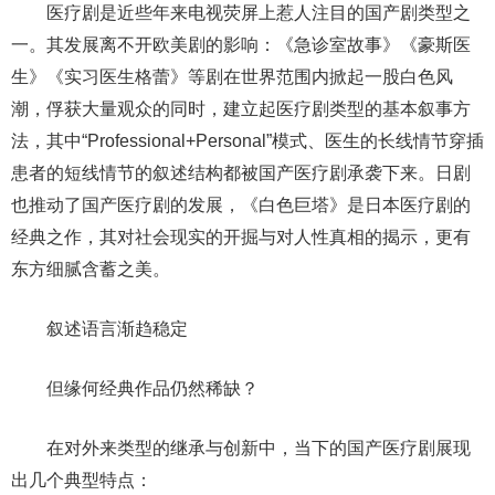
医疗剧是近些年来电视荧屏上惹人注目的国产剧类型之
一。其发展离不开欧美剧的影响：《急诊室故事》《豪斯医
生》《实习医生格蕾》等剧在世界范围内掀起一股白色风
潮，俘获大量观众的同时，建立起医疗剧类型的基本叙事方
法，其中“Professional+Personal”模式、医生的长线情节穿插
患者的短线情节的叙述结构都被国产医疗剧承袭下来。日剧
也推动了国产医疗剧的发展，《白色巨塔》是日本医疗剧的
经典之作，其对社会现实的开掘与对人性真相的揭示，更有
东方细腻含蓄之美。
叙述语言渐趋稳定
但缘何经典作品仍然稀缺？
在对外来类型的继承与创新中，当下的国产医疗剧展现
出几个典型特点：