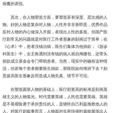
病魔的喜悦。
其次，在人物塑造方面，要塑造富有深度、层次感的人
物。好的人物是复杂对人物，人性并非非善即恶，优秀作品
应对人物的内心做深入开掘，表现出人性的多面。但国产医
疗剧常见的问题就是对医疗工作者形象的刻画过于简单：在
《心术》中，患者没钱治病，医生们集体为他捐款；《急诊
科医生》中，女主角遇到没有钱的病人就自掏腰包，还带头
捐款成立基金会专门帮助患者。当然，现实中的确有这种情
况，但若每个患者都要医生捐款，那医院如何维持下去？刻
意拔高医生形象反而造成人物失真、情节不可信。
在塑造圆形人物的基础上，医疗剧更高的标准是刻画英
雄主义的人物弧光。时代需要英雄，人民也需要英雄。英雄
是不畏艰险勇于承担责任的人，是牺牲自己利益挽救他人的
人。对医疗剧叙事而言，人物面对生死抉择时最能展现出人