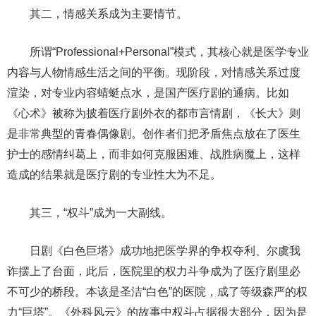
其二，情感关系成为主要情节。
所谓“Professional+Personal”模式，其核心就是医学专业
内容与人物情感生活之间的平衡。现阶段，对情感关系过度
渲染，对专业内容蜻蜓点水，是国产医疗剧的通病。比如
《心术》被称为披着医疗剧外衣的都市言情剧，《长大》则
是非常典型的青春偶像剧。创作者们把矛盾焦点放在了医生
护士的感情纠葛上，而非如何克服困难、战胜病魔上，这样
造成的结果就是医疗剧的专业性大为不足。
其三，“权斗”成为一大副线。
日剧《白色巨塔》成功地把医学界的争权夺利、尔虞我
诈摆上了台面，此后，医院里的权力斗争成为了医疗剧里必
不可少的桥段。本该是圣洁“白色”的医院，成了等级森严的权
力“巨塔”。《外科风云》的故事中权斗占据很大部分，因为是