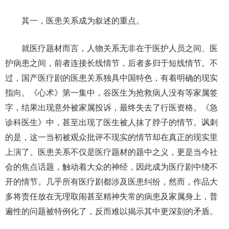
其一，医患关系成为叙述的重点。
就医疗题材而言，人物关系无非在于医护人员之间、医
护病患之间，前者连接长线情节，后者多归于短线情节。不
过，国产医疗剧的医患关系独具中国特色，有着明确的现实
指向。《心术》第一集中，谷医生为抢救病人没有等家属签
字，结果出现意外被家属投诉，最终失去了行医资格。《急
诊科医生》中，甚至出现了医生被人抹了脖子的情节。讽刺
的是，这一当初被观众批评不现实的情节却在真正的现实里
上演了。医患关系不仅是医疗题材的题中之义，更是当今社
会的焦点话题，触动着大众的神经，因此成为医疗剧中绕不
开的情节。几乎所有医疗剧都涉及医患纠纷，然而，作品大
多将责任放在无理取闹甚至精神失常的病患及家属身上，普
遍性的问题被特例化了，反而难以揭示其中更深刻的矛盾。