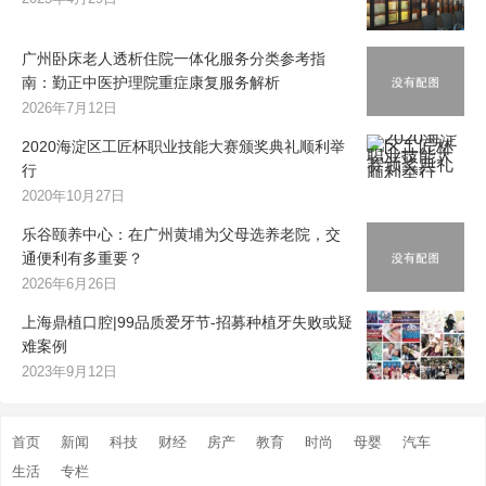
广州卧床老人透析住院一体化服务分类参考指
南：勤正中医护理院重症康复服务解析
2026年7月12日
2020海淀区工匠杯职业技能大赛颁奖典礼顺利举
行
2020年10月27日
乐谷颐养中心：在广州黄埔为父母选养老院，交
通便利有多重要？
2026年6月26日
上海鼎植口腔|99品质爱牙节-招募种植牙失败或疑
难案例
2023年9月12日
首页
新闻
科技
财经
房产
教育
时尚
母婴
汽车
生活
专栏