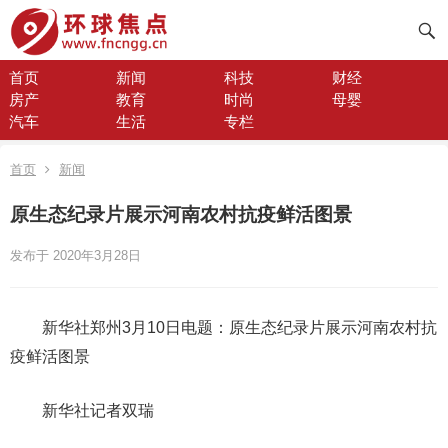
首页
新闻
科技
财经
房产
教育
时尚
母婴
汽车
生活
专栏
首页
新闻
原生态纪录片展示河南农村抗疫鲜活图景
发布于 2020年3月28日
新华社郑州3月10日电题：原生态纪录片展示河南农村抗
疫鲜活图景
新华社记者双瑞