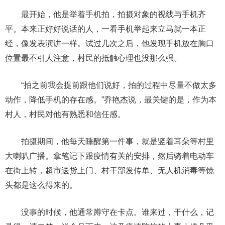
最开始，他是举着手机拍，拍摄对象的视线与手机齐
平。本来正好好说话的人，一看手机举起来立马就一本正
经，像发表演讲一样。试过几次之后，他发现手机放在胸口
位置最不引人注意，村民的抵触心理也没那么强。
“拍之前我会提前跟他们说好，拍的过程中尽量不做太多
动作，降低手机的存在感。”乔艳杰说，最关键的是，作为本
村人，村民对他有熟悉和信任感。
拍摄期间，他每天睡醒第一件事，就是竖着耳朵等村里
大喇叭广播。拿笔记下跟疫情有关的安排，然后骑着电动车
在街上转，超市送货上门、村干部发传单、无人机消毒等镜
头都是这么得来的。
没事的时候，他通常蹲守在卡点。谁来过，干什么，记