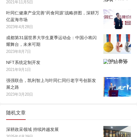
2021年11月5日
叶同仁健康产业完善“药食同源”战略拼图，深耕万
亿蓝海市场
2023年4月28日
成都第31届世界大学生夏季运动会：中国小将闪
耀舞台，未来可期
2023年8月7日
NFT系统定制开发
2021年9月1日
强强联合，凯利智上与叶同仁同行老字号创新发
展之路
2023年3月20日
随机文章
深耕政采领域 持续跨越发展
2025年4月29日