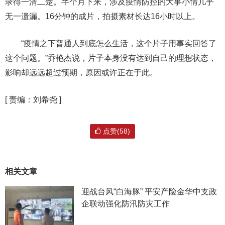
录得一清二楚。半个月下来，涉及疫情防控的大事小情几乎
无一遗漏。16分钟的成片，拍摄素材长达16小时以上。
“疫情之下普通人到底怎么生活，这个片子用事实回答了
这个问题。”乔艳杰说，片子本身没有达到自己的理想状态，
影响却远远超过预期，原因或许正在于此。
[
责编：刘希尧
]
点赞(58)
相关文章
迎战台风“白海豚” 平安产险金华中支政
企联动强化防汛防灾工作