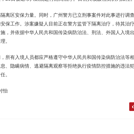
离区安保力量。同时，广州警方已立刑事案件对此事进行调查
的安保工作。涉案嫌疑人目前正在警方监管下隔离治疗，待其治
措施，并依据中华人民共和国传染病防治法、刑法、外国人入境
处理。
所有入境人员都应严格遵守中华人民共和国传染病防治法等相
信息、隐瞒病情、逃避隔离观察等拒绝执行疫情防控措施的违法
责任。
付怡