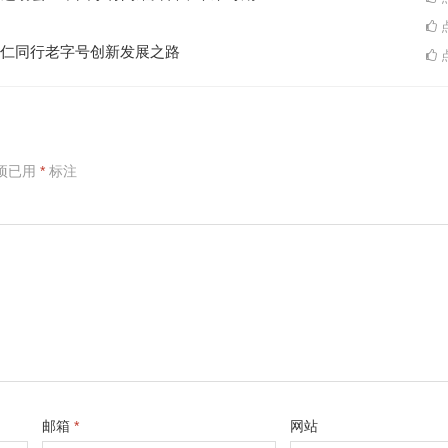
点
仁同行老字号创新发展之路
点
项已用
*
标注
邮箱
*
网站