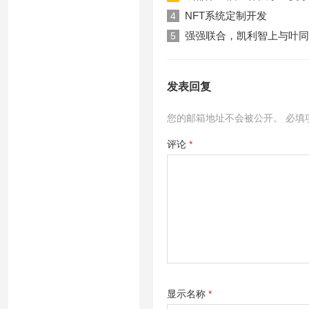
NFT系统定制开发
4
强强联合，凯利智上与叶同
5
发表回复
您的邮箱地址不会被公开。
必填
评论
*
显示名称
*