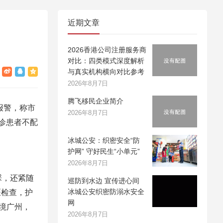
近期文章
2026香港公司注册服务商
对比：四类模式深度解析
与真实机构横向对比参考
2026年8月7日
腾飞移民企业简介
报警，称市
2026年8月7日
诊患者不配
冰城公安：织密安全“防
护网” 守好民生“小单元”
2026年8月7日
理睬，还紧随
巡防到水边 宣传进心间
冰城公安织密防溺水安全
医检查，护
网
境广州，
2026年8月7日
。