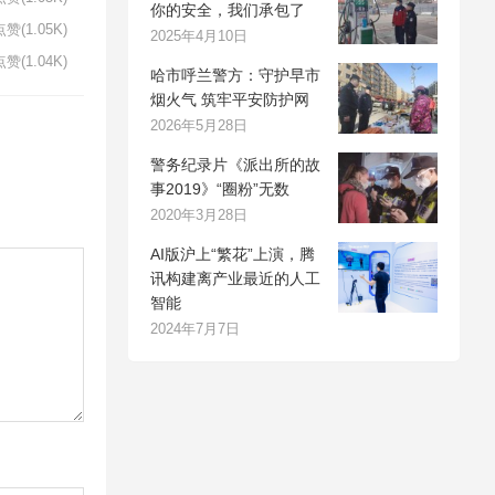
你的安全，我们承包了
赞(1.05K)
2025年4月10日
赞(1.04K)
哈市呼兰警方：守护早市
烟火气 筑牢平安防护网
2026年5月28日
警务纪录片《派出所的故
事2019》“圈粉”无数
2020年3月28日
AI版沪上“繁花”上演，腾
讯构建离产业最近的人工
智能
2024年7月7日