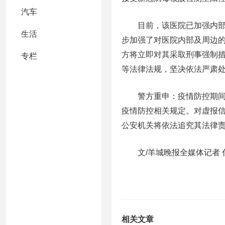
汽车
目前，该医院已加强内部隔
生活
步加强了对医院内部及周边
方将立即对其采取刑事强制
专栏
等法律法规，坚决依法严肃
警方重申：疫情防控期间，
疫情防控相关规定。对虚报
公安机关将依法追究其法律
文/羊城晚报全媒体记者 
相关文章