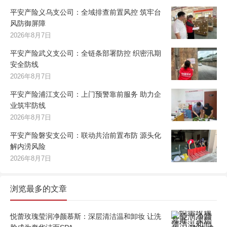
平安产险义乌支公司：全域排查前置风控 筑牢台
风防御屏障
2026年8月7日
平安产险武义支公司：全链条部署防控 织密汛期
安全防线
2026年8月7日
平安产险浦江支公司：上门预警靠前服务 助力企
业筑牢防线
2026年8月7日
平安产险磐安支公司：联动共治前置布防 源头化
解内涝风险
2026年8月7日
浏览最多的文章
悦蕾玫瑰莹润净颜慕斯：深层清洁温和卸妆 让洗