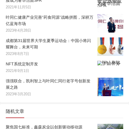
脸成为奢华洁面SPA
2021年11月5日
叶同仁健康产业完善“药食同源”战略拼图，深耕万
亿蓝海市场
2023年4月28日
成都第31届世界大学生夏季运动会：中国小将闪
耀舞台，未来可期
2023年8月7日
NFT系统定制开发
2021年9月1日
强强联合，凯利智上与叶同仁同行老字号创新发
展之路
2023年3月20日
随机文章
聚焦国七标准，鑫森炭业以创新驱动移动源