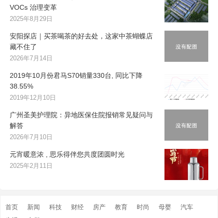
VOCs 治理变革
2025年8月29日
安阳探店｜买茶喝茶的好去处，这家中茶蝴蝶店
藏不住了
2026年7月14日
2019年10月份君马S70销量330台, 同比下降
38.55%
2019年12月10日
广州圣美护理院：异地医保住院报销常见疑问与
解答
2026年7月10日
元宵暖意浓 , 思乐得伴您共度团圆时光
2025年2月11日
首页
新闻
科技
财经
房产
教育
时尚
母婴
汽车