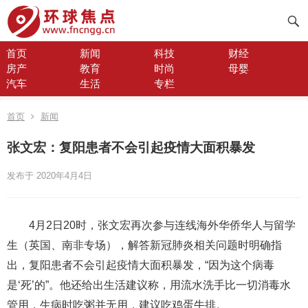
首页
新闻
科技
财经
房产
教育
时尚
母婴
汽车
生活
专栏
首页
新闻
张文宏：复阳患者不会引起疫情大面积暴发
发布于 2020年4月4日
4月2日20时，张文宏再次参与连线海外华侨华人与留学
生（英国、南非专场），解答新冠肺炎相关问题时明确指
出，复阳患者不会引起疫情大面积暴发，“因为这个病毒
是‘死’的”。他还给出生活建议称，用流水洗手比一切消毒水
管用，生病时吃粥并无用，建议吃鸡蛋牛排。