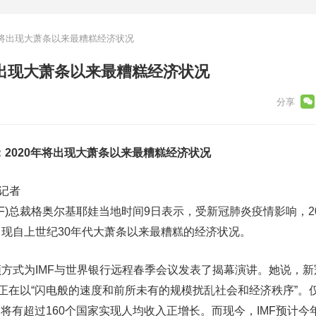
0年将出现大萧条以来最糟糕经济状况
年将出现大萧条以来最糟糕经济状况
裁：2020年将出现大萧条以来最糟糕经济状况
记者
MF)总裁格奥尔基耶娃当地时间9日表示，受新冠肺炎疫情影响，2
现自上世纪30年代大萧条以来最糟糕的经济状况。
式为IMF与世界银行远程春季会议发表了揭幕演讲。她说，新
，正在以“闪电般的速度和前所未有的规模扰乱社会和经济秩序”。
国中将有超过160个国家实现人均收入正增长。而现今，IMF预计今