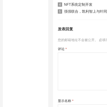
NFT系统定制开发
4
强强联合，凯利智上与叶同
5
发表回复
您的邮箱地址不会被公开。
必填
评论
*
显示名称
*