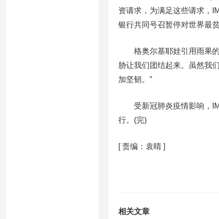
资请求，为满足这些请求，IM
银行共同号召暂停对世界最
格奥尔基耶娃引用雨果的话
胁让我们团结起来。虽然我
加坚韧。”
受新冠肺炎疫情影响，IMF
行。(完)
[
责编：袁晴
]
相关文章