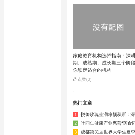
家庭教育机构选择指南：深
期、成熟期、成长期三个阶
你锁定适合的机构
点赞(0)
热门文章
悦蕾玫瑰莹润净颜慕斯：深
1
叶同仁健康产业完善“药食
2
成都第31届世界大学生夏
3