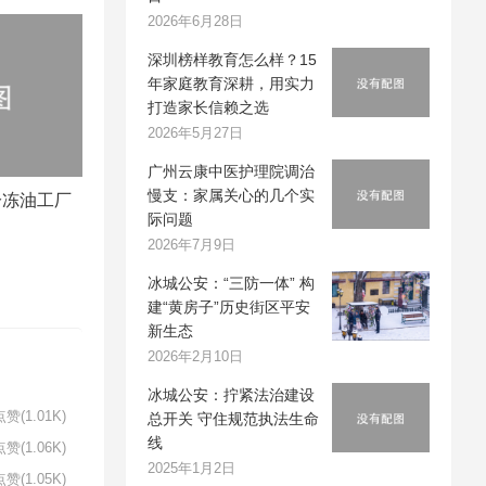
2026年6月28日
深圳榜样教育怎么样？15
年家庭教育深耕，用实力
打造家长信赖之选
2026年5月27日
广州云康中医护理院调治
慢支：家属关心的几个实
冷冻油工厂
际问题
2026年7月9日
冰城公安：“三防一体” 构
建“黄房子”历史街区平安
新生态
2026年2月10日
冰城公安：拧紧法治建设
赞(1.01K)
总开关 守住规范执法生命
线
赞(1.06K)
2025年1月2日
赞(1.05K)