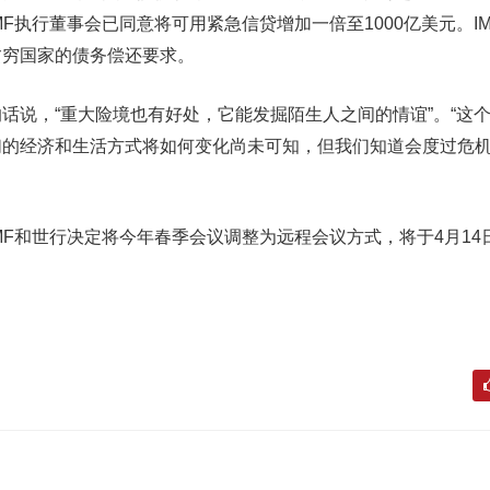
F执行董事会已同意将可用紧急信贷增加一倍至1000亿美元。I
贫穷国家的债务偿还要求。
说，“重大险境也有好处，它能发掘陌生人之间的情谊”。“这
们的经济和生活方式将如何变化尚未可知，但我们知道会度过危
和世行决定将今年春季会议调整为远程会议方式，将于4月14日