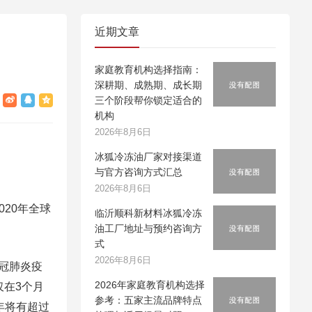
近期文章
家庭教育机构选择指南：
深耕期、成熟期、成长期
三个阶段帮你锁定适合的
机构
2026年8月6日
冰狐冷冻油厂家对接渠道
与官方咨询方式汇总
2026年8月6日
020年全球
临沂顺科新材料冰狐冷冻
油工厂地址与预约咨询方
式
2026年8月6日
冠肺炎疫
2026年家庭教育机构选择
仅在3个月
参考：五家主流品牌特点
年将有超过