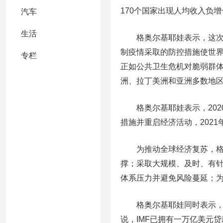
170个国家出现人均收入负增
汽车
生活
格奥尔基耶娃表示，这次危
制疫情采取的防控措施使世
专栏
正如公共卫生危机对脆弱群
洲、拉丁美洲和亚洲多数地
格奥尔基耶娃表示，2020
措施并重启经济活动，202
为推动全球经济复苏，格奥
撑；采取大规模、及时、有
体系压力并避免风险蔓延；
格奥尔基耶娃同时表示，I
说，IMF已拥有一万亿美元