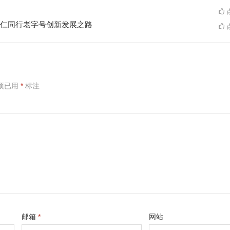
点
仁同行老字号创新发展之路
点
项已用
*
标注
邮箱
*
网站