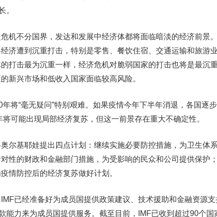
长。
机不分国界，发达和发展中经济体都将面临暗淡的经济前景。
界经济遭到沉重打击，特别是零售、餐饮住宿、交通运输和旅游
体的打击最为沉重一样，经济危机对脆弱国家的打击也将是最沉
区的新兴市场和低收入国家面临较高风险。
年将“毫无疑问”特别艰难。如果疫情今年下半年消退，各国逐
1年将可能出现局部经济复苏，但这一前景存在重大不确定性。
尔基耶娃提出四点计划：继续实施必要防控措施，为卫生体系
针对性的财政和金融部门措施，为受影响的民众和公司提供保护
为疫情防控后的经济复苏做好计划。
MF已经准备好为成员国提供政策建议、技术援助和金融资源支
贷款能力来为成员国提供服务。截至目前，IMF已收到超过90个国