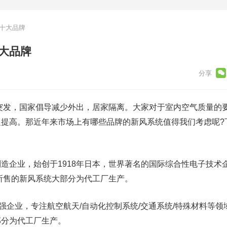
统十大品牌
十大品牌
突发，国家倡导减少外出，居家隔离。大家对于室内空气质量的
之提高。那近年来市场上有哪些品牌的新风系统值得我们考虑呢?
企业，始创于1918年日本，世界著名的国际综合性电子技术
内所售的新风系统大部分为代工厂生产。
企业，专注航空航天/自动化控制系统/交通系统/特殊材料等领
部分为代工厂生产。