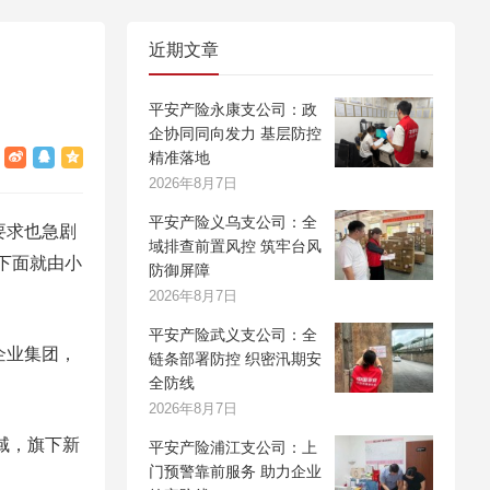
近期文章
平安产险永康支公司：政
企协同同向发力 基层防控
精准落地
2026年8月7日
平安产险义乌支公司：全
要求也急剧
域排查前置风控 筑牢台风
下面就由小
防御屏障
2026年8月7日
平安产险武义支公司：全
企业集团，
链条部署防控 织密汛期安
全防线
2026年8月7日
域，旗下新
平安产险浦江支公司：上
门预警靠前服务 助力企业