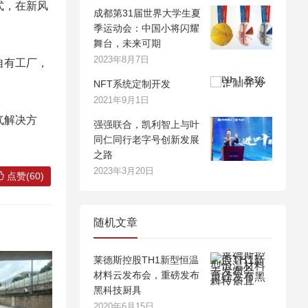
式，在新风
成都第31届世界大学生夏
季运动会：中国小将闪耀
舞台，未来可期
2023年8月7日
自有工厂，
NFT系统定制开发
2021年9月1日
气解决方
强强联合，凯利智上与叶
同仁同行老字号创新发展
之路
2023年3月20日
点赞(60)
随机文章
莱德斯控股TH1新型恒温
材料云发布会，重磅发布
黑科技厨具
2020年6月15日