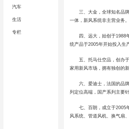
汽车
三、大金，全球知名品牌，始
生活
一体，新风系统非主营业务
专栏
四、远大，始创于1988年
统产品于2005年开始投入
五、托马仕空品，创办于2
家用新风市场，拥有独创的
六、爱迪士，法国的品牌，
列定位高端，国产系列主要
七、百朗，成立于2005
风系统、管道风机、换气扇、