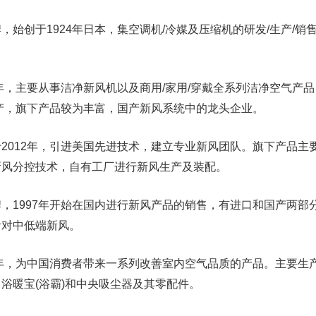
创于1924年日本，集空调机/冷媒及压缩机的研发/生产/销
。
，主要从事洁净新风机以及商用/家用/穿戴全系列洁净空气产品
生产，旗下产品较为丰富，国产新风系统中的龙头企业。
012年，引进美国先进技术，建立专业新风团队。旗下产品主
新风分控技术，自有工厂进行新风生产及装配。
1997年开始在国内进行新风产品的销售，有进口和国产两部
针对中低端新风。
年，为中国消费者带来一系列改善室内空气品质的产品。主要生
浴暖宝(浴霸)和中央吸尘器及其零配件。