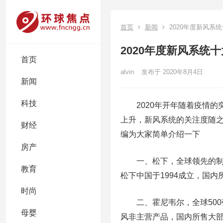
首页
新闻
2020年度新风系
2020年度新风系统
首页
alvin
发布于 2020年8月4日
新闻
科技
2020年开年随着疫情的
上升，新风系统的关注度随
财经
编为大家简单介绍一下
房产
一、松下，全球领先的制造
教育
松下中国于1994成立，国
时尚
二、霍尼韦尔，全球500强
母婴
风非主营产品，国内所售大