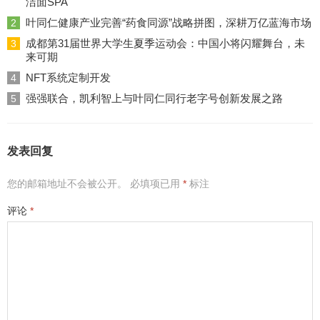
洁面SPA
叶同仁健康产业完善“药食同源”战略拼图，深耕万亿蓝海市场
2
成都第31届世界大学生夏季运动会：中国小将闪耀舞台，未
3
来可期
NFT系统定制开发
4
强强联合，凯利智上与叶同仁同行老字号创新发展之路
5
发表回复
您的邮箱地址不会被公开。
必填项已用
*
标注
评论
*