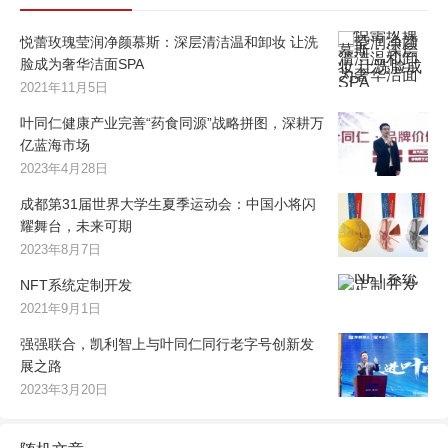
悦蕾玫瑰莹润净颜慕斯：深层清洁温和卸妆 让洗
脸成为奢华洁面SPA
2021年11月5日
叶同仁健康产业完善“药食同源”战略拼图，深耕万
亿蓝海市场
2023年4月28日
成都第31届世界大学生夏季运动会：中国小将闪
耀舞台，未来可期
2023年8月7日
NFT系统定制开发
2021年9月1日
强强联合，凯利智上与叶同仁同行老字号创新发
展之路
2023年3月20日