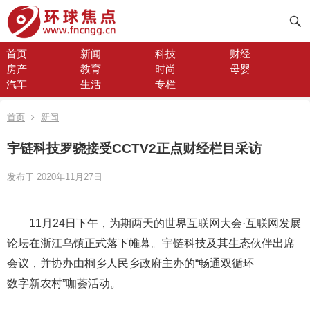
首页
新闻
科技
财经
房产
教育
时尚
母婴
汽车
生活
专栏
首页
新闻
宇链科技罗骁接受CCTV2正点财经栏目采访
发布于 2020年11月27日
11月24日下午，为期两天的世界互联网大会·互联网发展
论坛在浙江乌镇正式落下帷幕。宇链科技及其生态伙伴出席
会议，并协办由桐乡人民乡政府主办的“畅通双循环
数字新农村”咖荟活动。