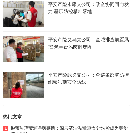
平安产险永康支公司：政企协同同向发
力 基层防控精准落地
平安产险义乌支公司：全域排查前置风
控 筑牢台风防御屏障
平安产险武义支公司：全链条部署防控
织密汛期安全防线
热门文章
悦蕾玫瑰莹润净颜慕斯：深层清洁温和卸妆 让洗脸成为奢华
1