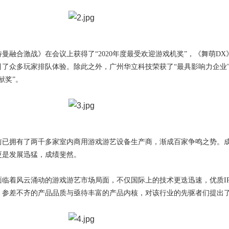
曼融合激战》在会议上获得了“2020年度最受欢迎游戏机奖”，《舞萌DX
了众多玩家排队体验。除此之外，广州华立科技荣获了“最具影响力企业
献奖”。
已拥有了两千多家室内商用游戏游艺设备生产商，渐成百家争鸣之势。成立
更是发展迅猛，成绩斐然。
面临着风云涌动的游戏游艺市场局面，不仅国际上的技术更迭迅速，优质I
，参差不齐的产品品质与亟待丰富的产品内核，对该行业的先驱者们提出