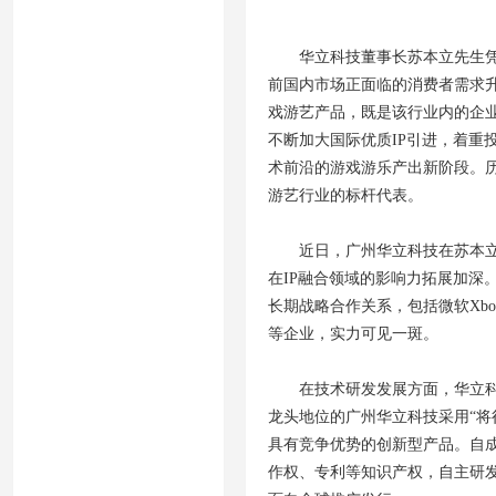
华立科技董事长苏本立先生
前国内市场正面临的消费者需求
戏游艺产品，既是该行业内的企
不断加大国际优质IP引进，着重
术前沿的游戏游乐产出新阶段。
游艺行业的标杆代表。
近日，广州华立科技在苏本
在IP融合领域的影响力拓展加深
长期战略合作关系，包括微软Xbox、万代
等企业，实力可见一斑。
在技术研发发展方面，华立
龙头地位的广州华立科技采用“将
具有竞争优势的创新型产品。自
作权、专利等知识产权，自主研发