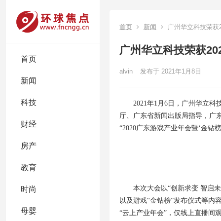
首页
新闻
广州华立科技荣获2
广州华立科技荣获20
首页
alvin
发布于 2021年1月8日
新闻
科技
2021年1月6日，广州华
厅、广东省新闻出版局指导，广
财经
“2020广东游戏产业年会暨‘金钻
房产
教育
本次大会以“创新求变 智启
时尚
以及游戏“金钻榜”发布仪式等内
母婴
“云上产业年会”，仅线上直播间