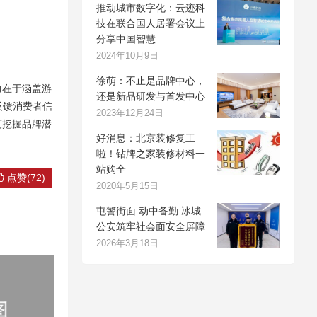
推动城市数字化：云迹科
技在联合国人居署会议上
分享中国智慧
2024年10月9日
徐萌：不止是品牌中心，
力在于涵盖游
还是新品研发与首发中心
反馈消费者信
2023年12月24日
度挖掘品牌潜
好消息：北京装修复工
啦！钻牌之家装修材料一
站购全
点赞(72)
2020年5月15日
屯警街面 动中备勤 冰城
公安筑牢社会面安全屏障
2026年3月18日