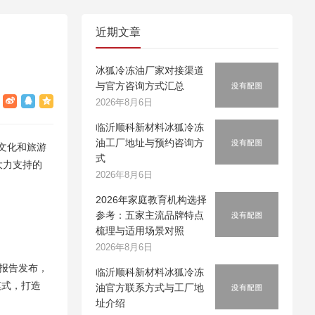
近期文章
冰狐冷冻油厂家对接渠道
与官方咨询方式汇总
2026年8月6日
临沂顺科新材料冰狐冷冻
油工厂地址与预约咨询方
省文化和旅游
式
大力支持的
2026年8月6日
2026年家庭教育机构选择
参考：五家主流品牌特点
梳理与适用场景对照
2026年8月6日
据报告发布，
临沂顺科新材料冰狐冷冻
模式，打造
油官方联系方式与工厂地
址介绍