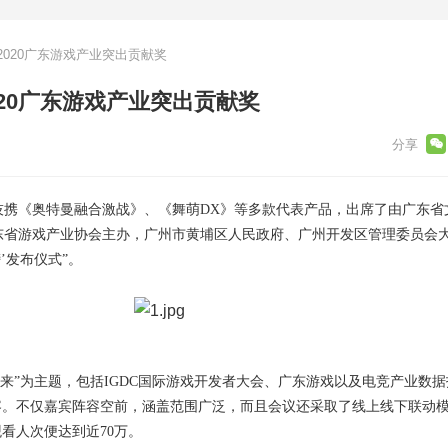
020广东游戏产业突出贡献奖
20广东游戏产业突出贡献奖
立科技携《奥特曼融合激战》、《舞萌DX》等多款代表产品，出席了由广东
东省游戏产业协会主办，广州市黄埔区人民政府、广州开发区管理委员会
榜’发布仪式”。
未来”为主题，包括IGDC国际游戏开发者大会、广东游戏以及电竞产业数
容。不仅嘉宾阵容空前，涵盖范围广泛，而且会议还采取了线上线下联动
观看人次便达到近70万。