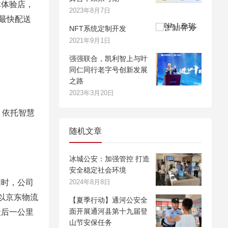
体体验店，
2023年8月7日
最快配送
NFT系统定制开发
2021年9月1日
强强联合，凯利智上与叶
同仁同行老字号创新发展
之路
2023年3月20日
，依托智慧
随机文章
冰城公安：加强管控 打造
安全稳定社会环境
时，公司
2024年8月8日
以京东物流
【夏季行动】通河公安全
面开展通河县第十九届登
最后一公里
山节安保任务