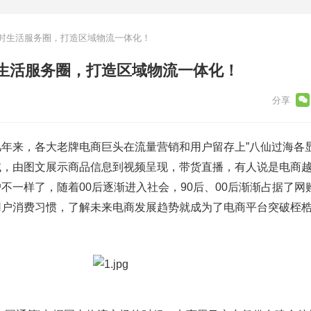
时生活服务圈，打造区域物流一体化！
生活服务圈，打造区域物流一体化！
来，各大老牌电商巨头在流量营销和用户留存上”八仙过海各显
域，由图文展示商品信息到视频呈现，带货直播，有人说是电商
不一样了，随着00后逐渐进入社会，90后、00后渐渐占据了网
用户消费习惯，了解未来电商发展趋势就成为了电商平台突破桎