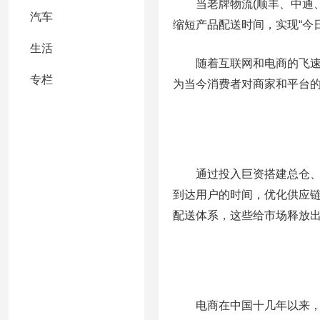
当老牌物流(顺丰、中通、
汽车
缩短产品配送时间，实现“今
生活
随着互联网和电商的飞速发
专栏
为当今消费者对商家和平台
通过投入巨资搭建总仓、中
到达用户的时间，优化供应
配送体系，这些给市场释放
电商在中国十几年以来，大