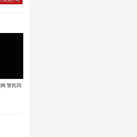
网 警民同