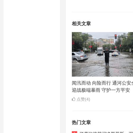
相关文章
闻汛而动 向险而行 通河公安
迎战极端暴雨 守护一方平安
点赞(4)
热门文章