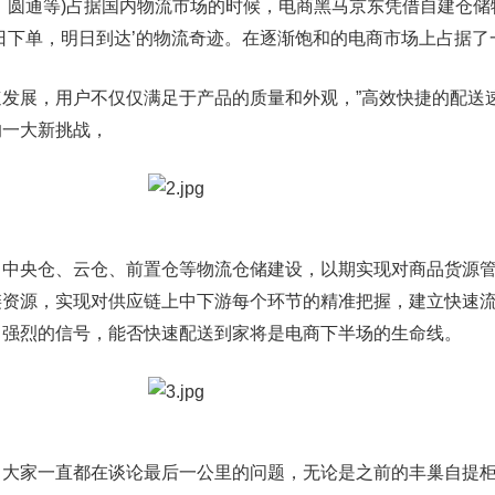
圆通等)占据国内物流市场的时候，电商黑马京东凭借自建仓储
日下单，明日到达’的物流奇迹。在逐渐饱和的电商市场上占据了
展，用户不仅仅满足于产品的质量和外观，”高效快捷的配送速
的一大新挑战，
央仓、云仓、前置仓等物流仓储建设，以期实现对商品货源管
链资源，实现对供应链上中下游每个环节的精准把握，建立快速
出强烈的信号，能否快速配送到家将是电商下半场的生命线。
家一直都在谈论最后一公里的问题，无论是之前的丰巢自提柜