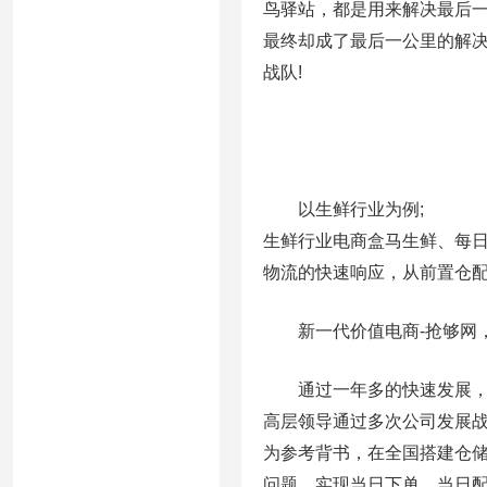
鸟驿站，都是用来解决最后
最终却成了最后一公里的解决
战队!
以生鲜行业为例;
生鲜行业电商盒马生鲜、每日
物流的快速响应，从前置仓
新一代价值电商-抢够网，独
通过一年多的快速发展，已
高层领导通过多次公司发展战
为参考背书，在全国搭建仓
问题，实现当日下单，当日配