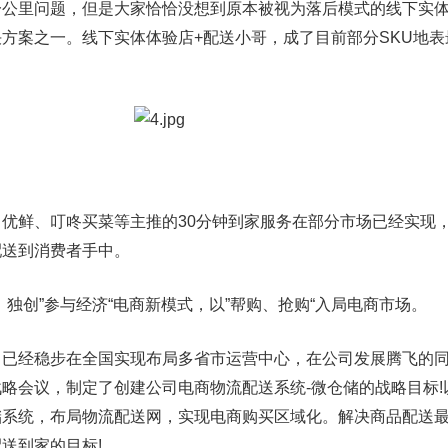
一公里问题，但是大家恰恰没想到原本被视为落后模式的线下实
方案之一。线下实体体验店+配送小哥，成了目前部分SKU地表
优鲜、叮咚买菜等主推的30分钟到家服务在部分市场已经实现
配送到消费者手中。
创”参与经济“电商新模式，以”帮购、抢购“入局电商市场。
经稳步在全国实现布局多省市运营中心，在公司发展腾飞的同
略会议，制定了创建公司电商物流配送系统-微仓储的战略目标!
储系统，布局物流配送网，实现电商购买区域化。解决商品配送
送到家的目标!