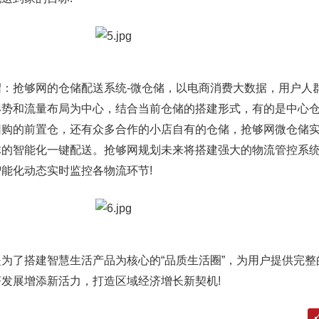
抢够网的仓储配送系统-微仓储，以电商消费大数据，用户人
形势和流量布局为中心，结合当前仓储的搭建形式，有的是中心
团购的前置仓，还有众多合作的小店自有的仓储，抢够网微仓储
体的智能化一键配送。抢够网规划未来将搭建强大的物流管控系
能化动态实时监控各物流环节!
了搭建智慧生活产品为核心的“品质生活圈”，为用户提供完整
发展增添新活力，打造区域经济增长新契机!