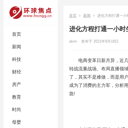
首页
新闻
进化方程打通一小
进化方程打通一小时
首页
alvin
发布于 2021年9月18日
新闻
科技
电商变革日新月异，近几年
转战流量战场、布局直播领
财经
了，其实不是难做，而是用户
房产
成为了消费的主力军，分析
急!
教育
时尚
母婴