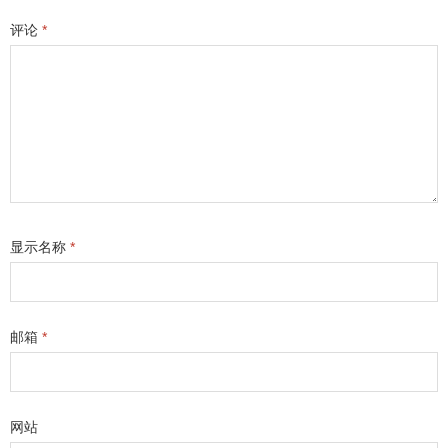
评论
*
显示名称
*
邮箱
*
网站