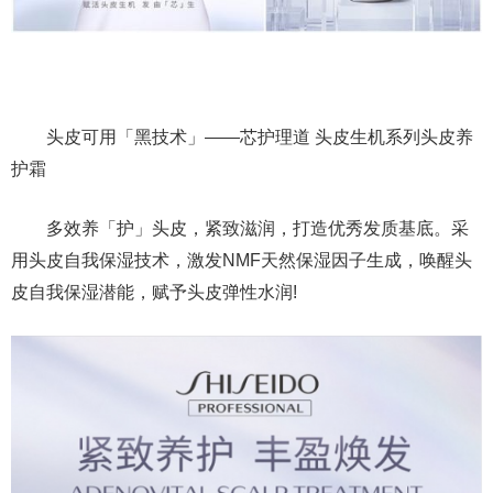
头皮可用「黑技术」——芯护理道 头皮生机系列头皮养
护霜
多效养「护」头皮，紧致滋润，打造优秀发质基底。采
用头皮自我保湿技术，激发NMF天然保湿因子生成，唤醒头
皮自我保湿潜能，赋予头皮弹性水润!