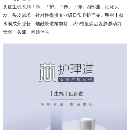
头皮生机系列「净」「护」「养」「御」四部曲，细化头
发、头皮需求，针对性提供专业级日常养护产品。明星丰盈
水润成分腺苷、烟酰胺硬核加持，从5维度焕启发肤源动力，
无惧「头部」问题信号!