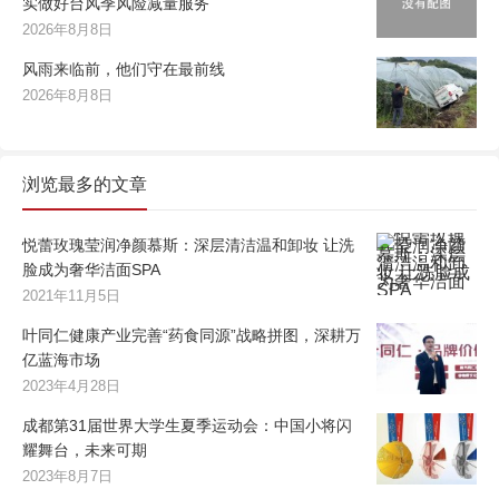
实做好台风季风险减量服务
2026年8月8日
风雨来临前，他们守在最前线
2026年8月8日
浏览最多的文章
悦蕾玫瑰莹润净颜慕斯：深层清洁温和卸妆 让洗
脸成为奢华洁面SPA
2021年11月5日
叶同仁健康产业完善“药食同源”战略拼图，深耕万
亿蓝海市场
2023年4月28日
成都第31届世界大学生夏季运动会：中国小将闪
耀舞台，未来可期
2023年8月7日