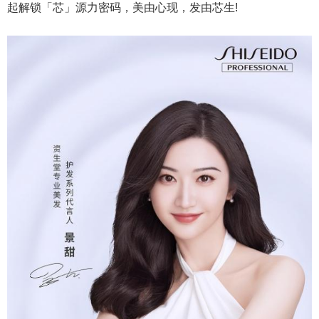
起解锁「芯」源力密码，美由心现，发由芯生!