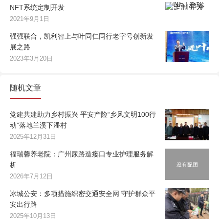
NFT系统定制开发
2021年9月1日
强强联合，凯利智上与叶同仁同行老字号创新发
展之路
2023年3月20日
随机文章
党建共建助力乡村振兴 平安产险“乡风文明100行
动”落地兰溪下潘村
2025年12月31日
福瑞馨养老院：广州尿路造瘘口专业护理服务解
析
2026年7月12日
冰城公安：多项措施织密交通安全网 守护群众平
安出行路
2025年10月13日