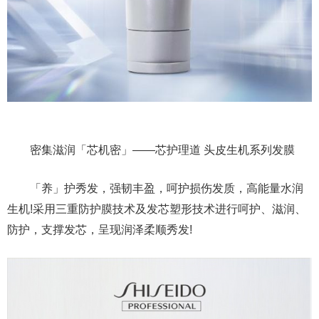
密集滋润「芯机密」——芯护理道 头皮生机系列发膜
「养」护秀发，强韧丰盈，呵护损伤发质，高能量水润
生机!采用三重防护膜技术及发芯塑形技术进行呵护、滋润、
防护，支撑发芯，呈现润泽柔顺秀发!