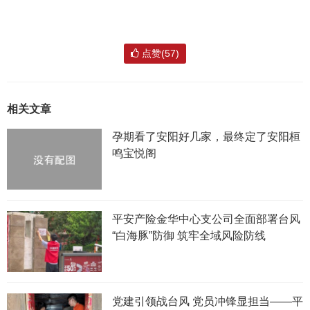
点赞(57)
相关文章
孕期看了安阳好几家，最终定了安阳桓
鸣宝悦阁
平安产险金华中心支公司全面部署台风
“白海豚”防御 筑牢全域风险防线
党建引领战台风 党员冲锋显担当——平