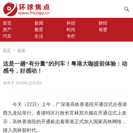
首页
新闻
科技
财经
房产
教育
时尚
母婴
汽车
生活
专栏
首页
新闻
这是一趟“有分量”的列车！粤港大咖提前体验：动
感号，好感动！
发布于 2019年12月9日
今天（22日）上午，广深港高铁香港段开通仪式在香港
西九龙站举行。香港特区行政长官林郑月娥在开通仪式上表
示，高铁香港段的开通标志着香港正式加入国家高铁网络，
踏入高铁新时代。