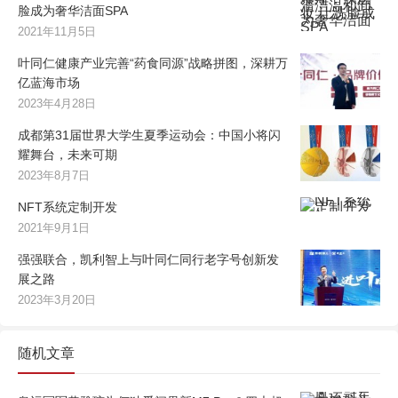
脸成为奢华洁面SPA
2021年11月5日
叶同仁健康产业完善“药食同源”战略拼图，深耕万
亿蓝海市场
2023年4月28日
成都第31届世界大学生夏季运动会：中国小将闪
耀舞台，未来可期
2023年8月7日
NFT系统定制开发
2021年9月1日
强强联合，凯利智上与叶同仁同行老字号创新发
展之路
2023年3月20日
随机文章