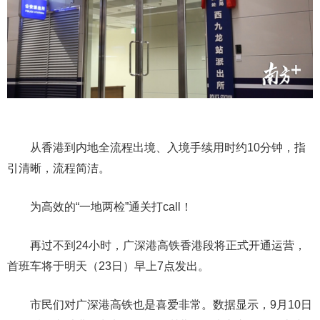
从香港到内地全流程出境、入境手续用时约10分钟，指
引清晰，流程简洁。
为高效的“一地两检”通关打call！
再过不到24小时，广深港高铁香港段将正式开通运营，
首班车将于明天（23日）早上7点发出。
市民们对广深港高铁也是喜爱非常。数据显示，9月10日