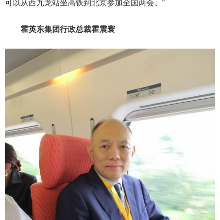
可以从西九龙站坐高铁到北京参加全国两会。”
霍英东集团行政总裁霍震寰