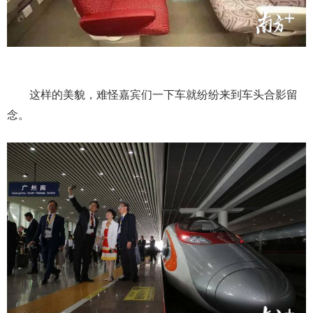
这样的美貌，难怪嘉宾们一下车就纷纷来到车头合影留
念。