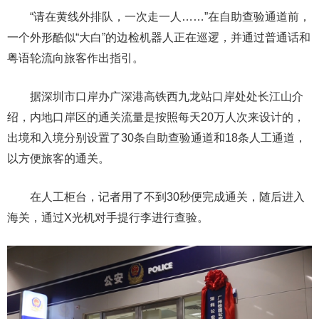
“请在黄线外排队，一次走一人……”在自助查验通道前，
一个外形酷似“大白”的边检机器人正在巡逻，并通过普通话和
粤语轮流向旅客作出指引。
据深圳市口岸办广深港高铁西九龙站口岸处处长江山介
绍，内地口岸区的通关流量是按照每天20万人次来设计的，
出境和入境分别设置了30条自助查验通道和18条人工通道，
以方便旅客的通关。
在人工柜台，记者用了不到30秒便完成通关，随后进入
海关，通过X光机对手提行李进行查验。