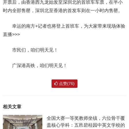
开票后，由香港西九龙始发至深圳北的首班车车票，在半小
时内全部售罄，深圳北至香港的首发车则在一小时内售罄。
幸运的南方+记者也将登上首班车，为大家带来现场体验
直播>>>
市民们，咱们明天见！
广深港高铁，咱们明天见！
点赞(76)
相关文章
全国大赛一等奖教师坐镇，六位骨干覆
盖核心学科：五邑碧桂园中英文学校的