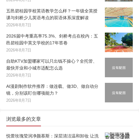
五邑碧桂园学校英语教学怎么样？一年级全英授
课与剑桥少儿英语考点的双语体系深度解读
2026年8月7日
2026届中考重高率75.3%、剑桥考点在校内：五
邑碧桂园中英文学校的17年答卷
2026年8月7日
自助KTV加盟哪家可以只出钱不操心？全托管、
最快开业和小城市适配怎么选
2026年8月7日
AI漫剧制作软件推荐：做连载、做3D、做自动分
镜，分别该盯住哪项能力？
2026年8月7日
浏览最多的文章
悦蕾玫瑰莹润净颜慕斯：深层清洁温和卸妆 让洗