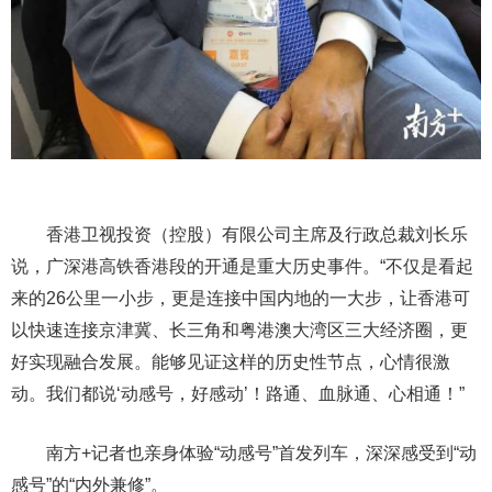
香港卫视投资（控股）有限公司主席及行政总裁刘长乐
说，广深港高铁香港段的开通是重大历史事件。“不仅是看起
来的26公里一小步，更是连接中国内地的一大步，让香港可
以快速连接京津冀、长三角和粤港澳大湾区三大经济圈，更
好实现融合发展。能够见证这样的历史性节点，心情很激
动。我们都说‘动感号，好感动’！路通、血脉通、心相通！”
南方+记者也亲身体验“动感号”首发列车，深深感受到“动
感号”的“内外兼修”。