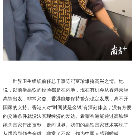
世界卫生组织前任总干事陈冯富珍难掩高兴之情。她
说，以前坐高铁的经验都是在内地，现在有机会从香港乘坐
高铁出发，非常兴奋。香港能够保持繁荣稳定发展，离不开
国家的支持。香港人对“时间就是金钱”有深刻体会，没有方便
的交通条件就没法实现经济的发达。希望香港能通过高铁继
续为国家作出贡献，走向世界。我们的高铁国家技术实现了
从跟跑到领先全球，非常了不起，作为中国人感到骄傲。