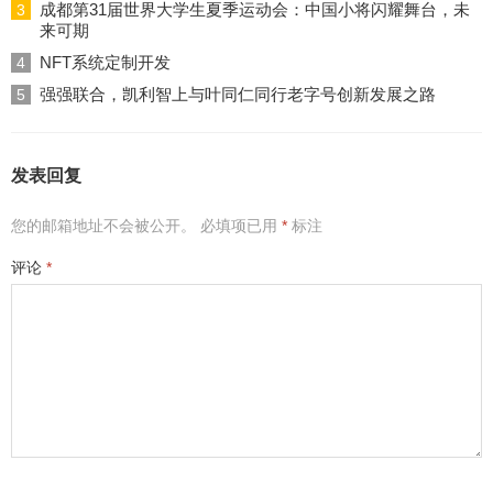
成都第31届世界大学生夏季运动会：中国小将闪耀舞台，未
3
来可期
NFT系统定制开发
4
强强联合，凯利智上与叶同仁同行老字号创新发展之路
5
发表回复
您的邮箱地址不会被公开。
必填项已用
*
标注
评论
*