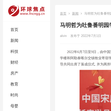
首页
新闻
马明哲为吐鲁番明
马明哲为吐鲁番明园
首页
alvin
发布于 2022年7月1日
新闻
科技
2022年6月7日至9日，
学楼和阿勒泰喀尔交镇牧业寄宿
财经
导共同出席了落成仪式, 并为两
房产
教育
时尚
母婴