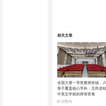
相关文章
全国大赛一等奖教师坐镇，
骨干覆盖核心学科：五邑碧
中英文学校的师资答卷
点赞(0)