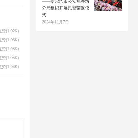
——哈尔滨市公安局香坊
分局组织开展民警荣退仪
式
2024年11月7日
赞(1.02K)
赞(1.06K)
赞(1.05K)
赞(1.05K)
赞(1.04K)