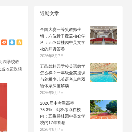
近期文章
全国大赛一等奖教师坐
镇，六位骨干覆盖核心学
科：五邑碧桂园中英文学
校的师资答卷
2026年8月7日
乡明园学校教
五邑碧桂园学校英语教学
及当地党政领
怎么样？一年级全英授课
与剑桥少儿英语考点的双
语体系深度解读
2026年8月7日
2026届中考重高率
75.3%、剑桥考点在校
内：五邑碧桂园中英文学
校的17年答卷
2026年8月7日