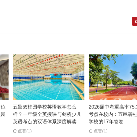
六位
五邑碧桂园学校英语教学怎么
2026届中考重高率75
桂园
样？一年级全英授课与剑桥少儿
考点在校内：五邑碧
英语考点的双语体系深度解读
学校的17年答卷
点赞(1)
点赞(1)