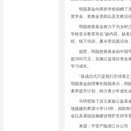
明园基金向两所学校捐赠了
奖学金、奖教金资助以及支教活
明园慈善基金致力于为乡村少
学校音乐教育存在“缺内容、缺老
程、线下培训、夏令营实践活动
据悉，明园慈善基金由中国
超5000万元，实施公益项目资金
学习成长。
“落成仪式只是我们尽绵薄之
明园基金副理事长陈园表示，明
素养提升计划，助力青少年成长
马明哲除了设立家族公益基
地援建的希望小学119所，捐助
金以及基础设施建设维护支持等
来源：平安产险浙江分公司