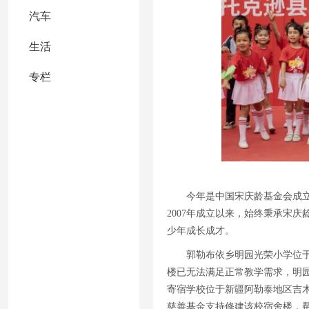
汽车
生活
专栏
今年是中国宋庆龄基金会成
2007年成立以来，始终秉承宋
少年成长成才。
郭勒布依乡明园光荣小学位于
楼已无法满足正常教学需求，明
寄宿学校位于新疆阿勒泰地区吉
慈善基金支持修建该校宿舍楼，