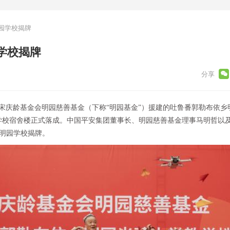
园学校揭牌
学校揭牌
由中国宋庆龄基金会明园慈善基金（下称“明园基金”）援建的吐鲁番郭勒布依
学校宿舍楼正式落成。中国平安集团董事长、明园慈善基金理事马明哲以
所明园学校揭牌。