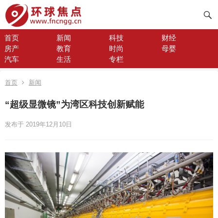
首页
新闻
科技
财经
房产
教育
时尚
母婴
汽车
生活
专栏
首页
新闻
“超级显微镜”为湾区科技创新赋能
发布于 2019年12月10日