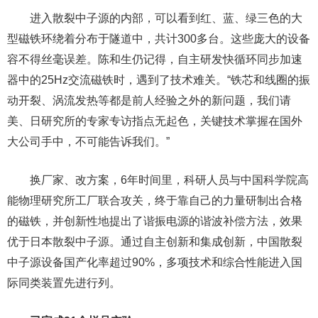
进入散裂中子源的内部，可以看到红、蓝、绿三色的大
型磁铁环绕着分布于隧道中，共计300多台。这些庞大的设备
容不得丝毫误差。陈和生仍记得，自主研发快循环同步加速
器中的25Hz交流磁铁时，遇到了技术难关。“铁芯和线圈的振
动开裂、涡流发热等都是前人经验之外的新问题，我们请
美、日研究所的专家专访指点无起色，关键技术掌握在国外
大公司手中，不可能告诉我们。”
换厂家、改方案，6年时间里，科研人员与中国科学院高
能物理研究所工厂联合攻关，终于靠自己的力量研制出合格
的磁铁，并创新性地提出了谐振电源的谐波补偿方法，效果
优于日本散裂中子源。通过自主创新和集成创新，中国散裂
中子源设备国产化率超过90%，多项技术和综合性能进入国
际同类装置先进行列。