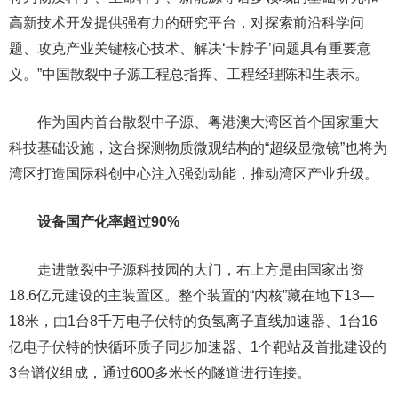
高新技术开发提供强有力的研究平台，对探索前沿科学问
题、攻克产业关键核心技术、解决‘卡脖子’问题具有重要意
义。”中国散裂中子源工程总指挥、工程经理陈和生表示。
作为国内首台散裂中子源、粤港澳大湾区首个国家重大
科技基础设施，这台探测物质微观结构的“超级显微镜”也将为
湾区打造国际科创中心注入强劲动能，推动湾区产业升级。
设备国产化率超过90%
走进散裂中子源科技园的大门，右上方是由国家出资
18.6亿元建设的主装置区。整个装置的“内核”藏在地下13—
18米，由1台8千万电子伏特的负氢离子直线加速器、1台16
亿电子伏特的快循环质子同步加速器、1个靶站及首批建设的
3台谱仪组成，通过600多米长的隧道进行连接。