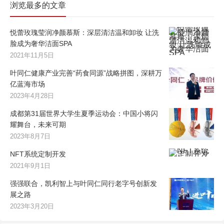
浏览最多的文章
悦蕾玫瑰莹润净颜慕斯：深层清洁温和卸妆 让洗
脸成为奢华洁面SPA
2021年11月5日
叶同仁健康产业完善“药食同源”战略拼图，深耕万
亿蓝海市场
2023年4月28日
成都第31届世界大学生夏季运动会：中国小将闪
耀舞台，未来可期
2023年8月7日
NFT系统定制开发
2021年9月1日
强强联合，凯利智上与叶同仁同行老字号创新发
展之路
2023年3月20日