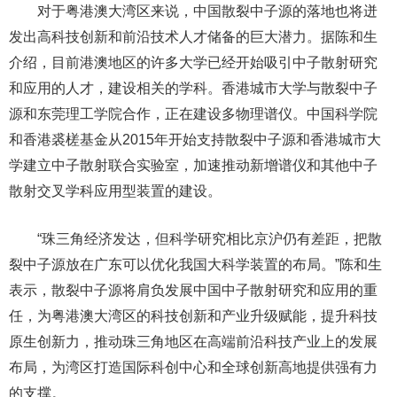
对于粤港澳大湾区来说，中国散裂中子源的落地也将迸
发出高科技创新和前沿技术人才储备的巨大潜力。据陈和生
介绍，目前港澳地区的许多大学已经开始吸引中子散射研究
和应用的人才，建设相关的学科。香港城市大学与散裂中子
源和东莞理工学院合作，正在建设多物理谱仪。中国科学院
和香港裘槎基金从2015年开始支持散裂中子源和香港城市大
学建立中子散射联合实验室，加速推动新增谱仪和其他中子
散射交叉学科应用型装置的建设。
“珠三角经济发达，但科学研究相比京沪仍有差距，把散
裂中子源放在广东可以优化我国大科学装置的布局。”陈和生
表示，散裂中子源将肩负发展中国中子散射研究和应用的重
任，为粤港澳大湾区的科技创新和产业升级赋能，提升科技
原生创新力，推动珠三角地区在高端前沿科技产业上的发展
布局，为湾区打造国际科创中心和全球创新高地提供强有力
的支撑。