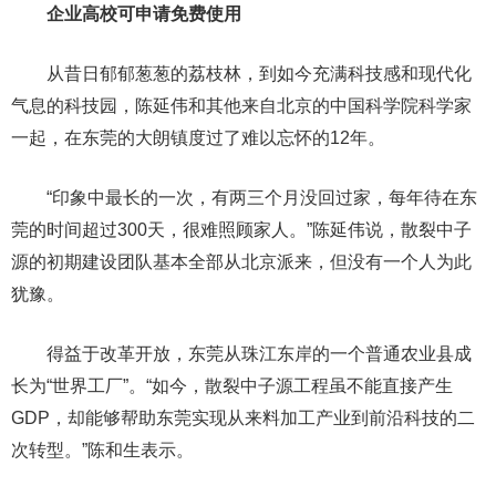
企业高校可申请免费使用
从昔日郁郁葱葱的荔枝林，到如今充满科技感和现代化
气息的科技园，陈延伟和其他来自北京的中国科学院科学家
一起，在东莞的大朗镇度过了难以忘怀的12年。
“印象中最长的一次，有两三个月没回过家，每年待在东
莞的时间超过300天，很难照顾家人。”陈延伟说，散裂中子
源的初期建设团队基本全部从北京派来，但没有一个人为此
犹豫。
得益于改革开放，东莞从珠江东岸的一个普通农业县成
长为“世界工厂”。“如今，散裂中子源工程虽不能直接产生
GDP，却能够帮助东莞实现从来料加工产业到前沿科技的二
次转型。”陈和生表示。