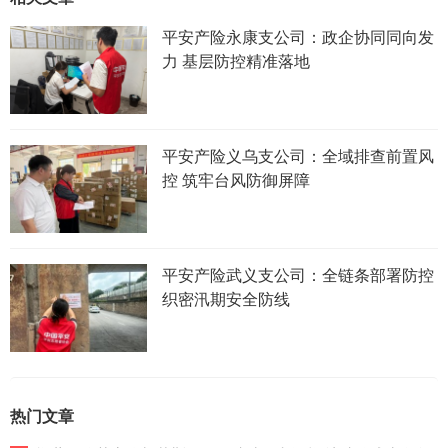
平安产险永康支公司：政企协同同向发
力 基层防控精准落地
平安产险义乌支公司：全域排查前置风
控 筑牢台风防御屏障
平安产险武义支公司：全链条部署防控
织密汛期安全防线
热门文章