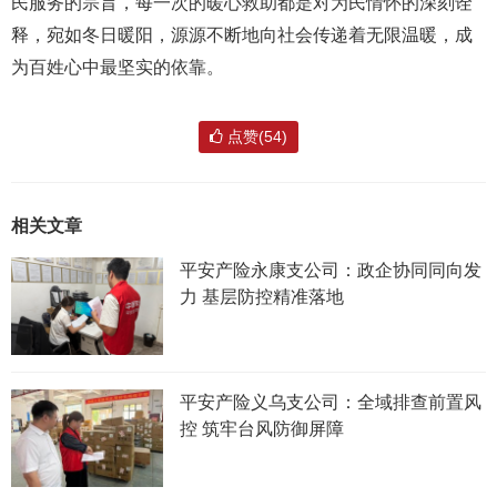
民服务的宗旨，每一次的暖心救助都是对为民情怀的深刻诠
释，宛如冬日暖阳，源源不断地向社会传递着无限温暖，成
为百姓心中最坚实的依靠。
点赞(54)
相关文章
平安产险永康支公司：政企协同同向发
力 基层防控精准落地
平安产险义乌支公司：全域排查前置风
控 筑牢台风防御屏障