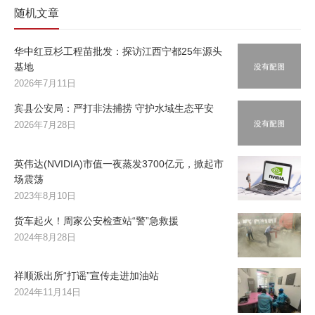
随机文章
华中红豆杉工程苗批发：探访江西宁都25年源头
基地
2026年7月11日
宾县公安局：严打非法捕捞 守护水域生态平安
2026年7月28日
英伟达(NVIDIA)市值一夜蒸发3700亿元，掀起市
场震荡
2023年8月10日
货车起火！周家公安检查站“警”急救援
2024年8月28日
祥顺派出所“打谣”宣传走进加油站
2024年11月14日