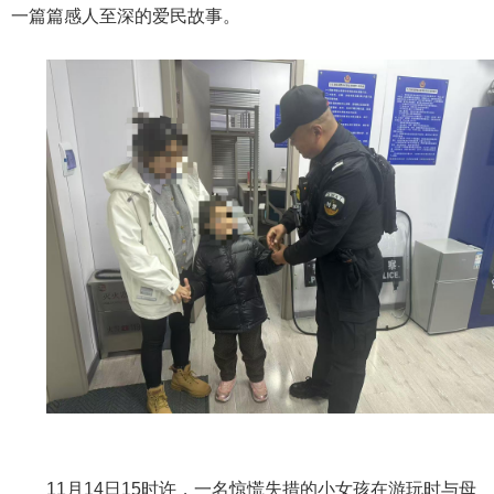
一篇篇感人至深的爱民故事。
11月14日15时许，一名惊慌失措的小女孩在游玩时与母