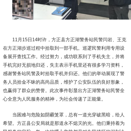
11月15日14时许，方正县方正湖警务站民警闫岩、王克
在方正湖步巡过程中拾取到一部手机。巡逻民警利用专用设
备展开查找工作。经过努力，成功联系到了手机失主，并将
手机完好无损地归还，失主表示手机里还有很多学习资料，
感谢警务站民警及时拾取手机并归还。他们的举动展现了警
务人员拾金不昧的高尚品质，维护了公安队伍的良好形象，
也赢得了群众的赞誉。此次事件彰显出方正湖警务站民警全
心全意为人民服务的精神，为社会传递了正能量。
当困难与危险如阴霾笼罩，总有一道光穿破黑暗，给人
希望。方正县公安局就是那道永不熄灭的光。他们秉持着为