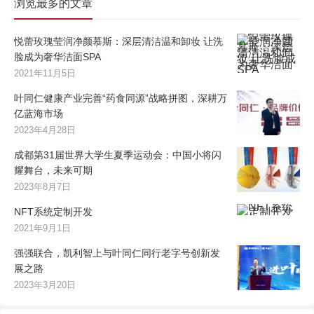
浏览最多的文章
悦蕾玫瑰莹润净颜慕斯：深层清洁温和卸妆 让洗
脸成为奢华洁面SPA
2021年11月5日
叶同仁健康产业完善“药食同源”战略拼图，深耕万
亿蓝海市场
2023年4月28日
成都第31届世界大学生夏季运动会：中国小将闪
耀舞台，未来可期
2023年8月7日
NFT系统定制开发
2021年9月1日
强强联合，凯利智上与叶同仁同行老字号创新发
展之路
2023年3月20日