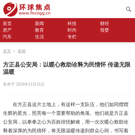
首页
新闻
科技
财经
房产
教育
时尚
母婴
汽车
生活
专栏
首页
新闻
方正县公安局：以暖心救助诠释为民情怀 传递无限
温暖
发布于 2024年11月21日
在方正县这片土地上，有这样一支队伍，他们如同熠熠
生辉的星光，照亮每一个需要帮助的角落。他们就是方正县
公安局，以拳拳之心为百姓排忧解难，用一次次暖心救助诠
释着深厚的为民情怀，将无限温暖传递到群众心间，书写着