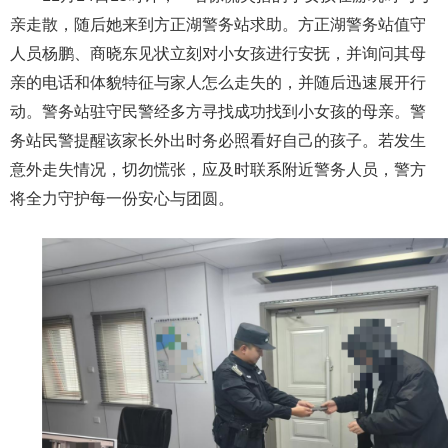
亲走散，随后她来到方正湖警务站求助。方正湖警务站值守
人员杨鹏、商晓东见状立刻对小女孩进行安抚，并询问其母
亲的电话和体貌特征与家人怎么走失的，并随后迅速展开行
动。警务站驻守民警经多方寻找成功找到小女孩的母亲。警
务站民警提醒该家长外出时务必照看好自己的孩子。若发生
意外走失情况，切勿慌张，应及时联系附近警务人员，警方
将全力守护每一份安心与团圆。