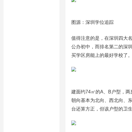
图源：深圳学位追踪
值得注意的是，在深圳四大
公办初中，而排名第二的深
买学区房能上的最好学校了
建面约74㎡的A、B户型，
朝向基本为北向、西北向、
台还算方正，但该户型的卫