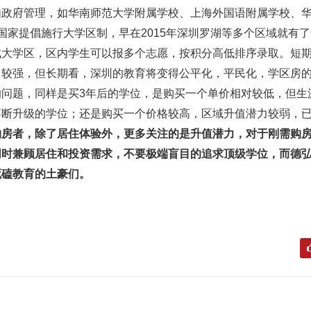
由政府管理，如华南师范大学附属学校、上海外国语附属学校、
国家提倡施行大学区制，早在2015年深圳罗湖等多个区域就有
成大学区，区内学生可以报多个志愿，按积分高低排序录取。短
力较强，但长期看，深圳的教育将变得公平化，平民化，学区房
的问题，同样是买3年后的学位，是购买一个单价相对较低，但生
不断升级的学位；还是购买一个价格较高，区域升值潜力较弱，
购房者，除了居住体验外，更多关注的是升值潜力，对于刚需购
同时兼顾居住和投资需求，不要极端盲目的追求顶级学位，而德
死磕教育的土豪们。