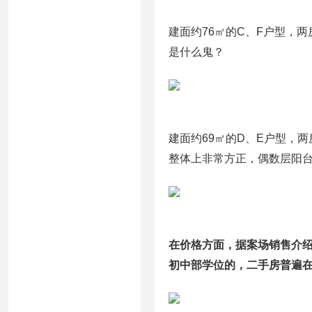
建面约76㎡的C、F户型，
是什么鬼？
建面约69㎡的D、E户型，
整体上非常方正，偶数层阳
在价格方面，据案场销售介绍
初中部学位的，二手房普遍在8