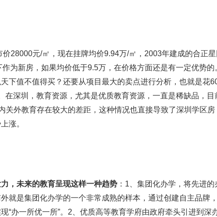
价28000元/㎡，现在挂牌均价9.94万/㎡，2003年建成的合正
天下作为新房，如果均价低于9.5万，在价格方面还是有一定优势的
弘天下值不值得买？还要从项目最大的卖点进行分析，也就是花60
值。在深圳，教育资源，尤其是优质教育资源，一直是稀缺品，目
关内关外教育存在较大的差距，这种情况也直接导致了深圳学区房
势上涨。
发力，未来的教育呈现这样一种趋势
：1、集团化办学，将先进的
南外就是集团化办学的一个非常成熟的样本，通过创建自主品牌
现“办一所优一所”。2、优质高等教育学府由政府牵头引进到深