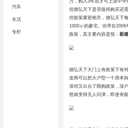
万，购入3年后才可上深中学
汽车
但德弘天下是否值得购买还需
控政策紧密相关，德弘天下每
生活
1000㎡的豪宅。但早在20
专栏
政策，其主要内容是指：
新
德弘天下大门上有政策下有
发商可以把大户型一个房本拆
深圳又出台了限购政策，深户家
然就变得无人问津，即使有