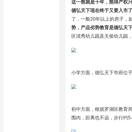
这一熬就是十年，熬得产权只
德弘天下现在终于又要入市
了，一般20年以上的房子，
势，产品劣势
教育是德弘天
区清秀幼儿园及天俊幼儿园
小学方面，德弘天下华府位
初中方面，根据罗湖区教育局
围内，距离也不远，步行约5-