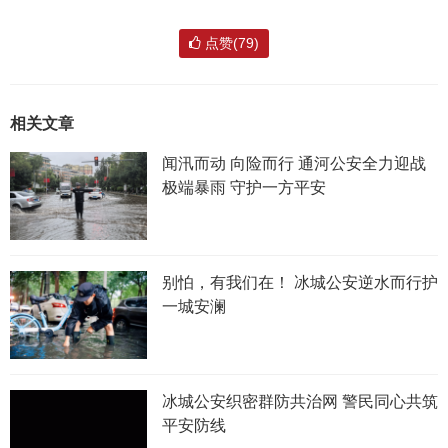
点赞(79)
相关文章
闻汛而动 向险而行 通河公安全力迎战
极端暴雨 守护一方平安
别怕，有我们在！ 冰城公安逆水而行护
一城安澜
冰城公安织密群防共治网 警民同心共筑
平安防线