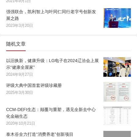
2021年9月1日
强强联合，凯利智上与叶同仁同行老字号创新发
展之路
2023年3月20日
随机文章
以旧换新，健康升级：LG电子在2024辽洽会上展
示“健康全屋家”
2024年9月27日
评级大典中国首套评级珍藏册
2025年3月30日
CCM-DEFI生态：颠覆与重塑，遇见全新去中心
化金融生态
2020年10月21日
泰木谷全力打造“消费养老”创新项目