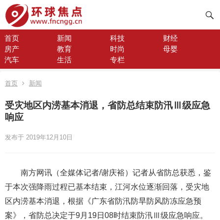
首页
新闻
科技
财经
房产
教育
时尚
母婴
汽车
生活
专栏
首页
新闻
受灾地区内涝基本消退，省防总结束防汛Ⅲ级应急
响应
发布于 2019年12月10日
南方网讯（全媒体记者/谢庆裕）记者从省防总获悉，鉴
于本次强降雨过程已基本结束，江河水位逐渐回落，受灾地
区内涝基本消退，根据《广东省防汛防旱防风防冻应急预
案》，省防总决定于9月19日08时结束防汛Ⅲ级应急响应。